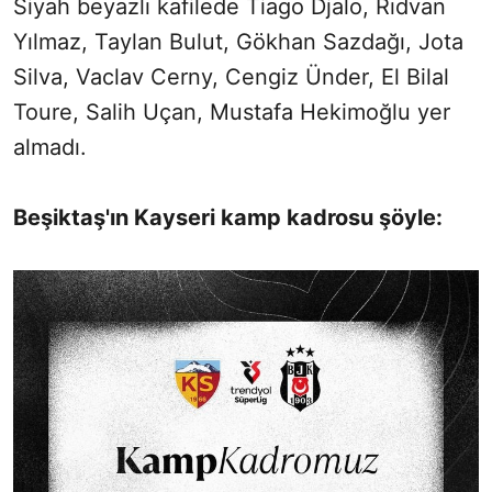
Siyah beyazlı kafilede Tiago Djalo, Rıdvan
Yılmaz, Taylan Bulut, Gökhan Sazdağı, Jota
Silva, Vaclav Cerny, Cengiz Ünder, El Bilal
Toure, Salih Uçan, Mustafa Hekimoğlu yer
almadı.
Beşiktaş'ın Kayseri kamp kadrosu şöyle: