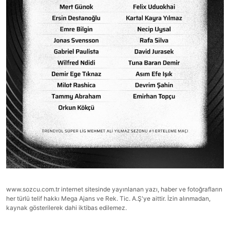
www.sozcu.com.tr internet sitesinde yayınlanan yazı, haber ve fotoğrafların
her türlü telif hakkı Mega Ajans ve Rek. Tic. A.Ş'ye aittir. İzin alınmadan,
kaynak gösterilerek dahi iktibas edilemez.