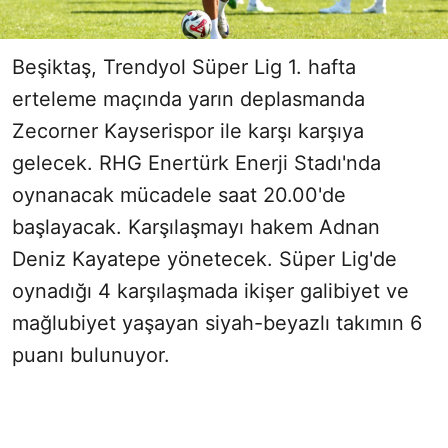
Beşiktaş, Trendyol Süper Lig 1. hafta
erteleme maçında yarın deplasmanda
Zecorner Kayserispor ile karşı karşıya
gelecek. RHG Enertürk Enerji Stadı'nda
oynanacak mücadele saat 20.00'de
başlayacak. Karşılaşmayı hakem Adnan
Deniz Kayatepe yönetecek. Süper Lig'de
oynadığı 4 karşılaşmada ikişer galibiyet ve
mağlubiyet yaşayan siyah-beyazlı takımın 6
puanı bulunuyor.