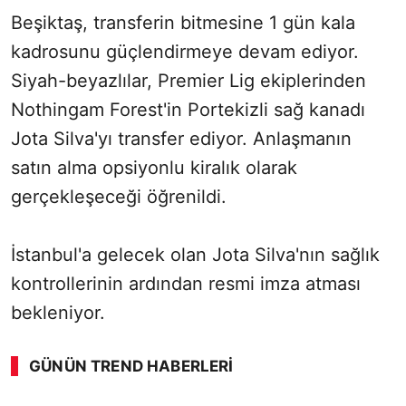
Beşiktaş, transferin bitmesine 1 gün kala
kadrosunu güçlendirmeye devam ediyor.
Siyah-beyazlılar, Premier Lig ekiplerinden
Nothingam Forest'in Portekizli sağ kanadı
Jota Silva'yı transfer ediyor. Anlaşmanın
satın alma opsiyonlu kiralık olarak
gerçekleşeceği öğrenildi.
İstanbul'a gelecek olan Jota Silva'nın sağlık
kontrollerinin ardından resmi imza atması
bekleniyor.
GÜNÜN TREND HABERLERI
00:01
/ 08:43