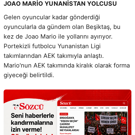
JOAO MARİO YUNANİSTAN YOLCUSU
Sesi Aç
Gelen oyuncular kadar gönderdiği
oyuncularla da gündem olan Beşiktaş, bu
kez de Joao Mario ile yollarını ayırıyor.
Portekizli futbolcu Yunanistan Ligi
takımlarından AEK takımıyla anlaştı.
Mario'nun AEK takımında kiralık olarak forma
giyeceği belirtildi.