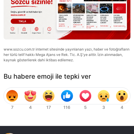
www.sozcu.com.tr internet sitesinde yayınlanan yazı, haber ve fotoğrafların
her türlü telif hakkı Mega Ajans ve Rek. Tic. A.Ş'ye aittir. İzin alınmadan,
kaynak gösterilerek dahi iktibas edilemez.
Bu habere emoji ile tepki ver