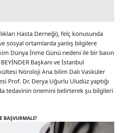
kları Hasta Derneği), felç konusunda
e sosyal ortamlarda yanlış bilgilere
Ekim Dünya İnme Günü nedeni ile bir basın
a BEYİNDER Başkanı ve İstanbul
ültesi Nöroloji Ana bilim Dalı Vasküler
esi Prof. Dr. Derya Uğurlu Uludüz yaptığı
tedavinin önemini belirterek şu bilgileri
RE BAŞVURMALI?