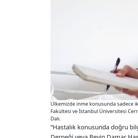
Ülkemizde inme konusunda sadece iki 
Fakültesi ve İstanbul Üniversitesi Cer
Dalı.
“Hastalık konusunda doğru bilg
Derneği veya Beyin Damar Hast