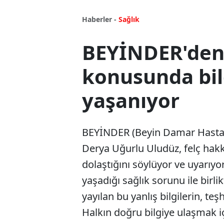
Haberler -
Sağlık
BEYİNDER'den 
konusunda bilgi
yaşanıyor
BEYİNDER (Beyin Damar Hastalı
Derya Uğurlu Uludüz, felç hakkı
dolaştığını söylüyor ve uyarıyo
yaşadığı sağlık sorunu ile bir
yayılan bu yanlış bilgilerin, teş
Halkın doğru bilgiye ulaşmak i