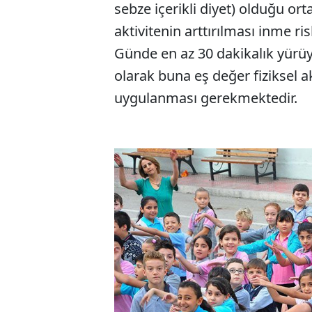
sebze içerikli diyet) olduğu or
aktivitenin arttırılması inme ri
Günde en az 30 dakikalık yürüy
olarak buna eş değer fiziksel ak
uygulanması gerekmektedir.