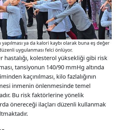
 yapılması ya da kalori kaybı olarak buna eş değer
n düzenli uygulanması felci önlüyor.
hastalığı, kolesterol yüksekliği gibi risk
lınması, tansiyonun 140/90 mmHg altında
iminden kaçınılması, kilo fazlalığının
ilmesi inmenin önlenmesinde temel
dır. Bu risk faktörlerine yönelik
da önereceği ilaçları düzenli kullanmak
ltmaktadır.