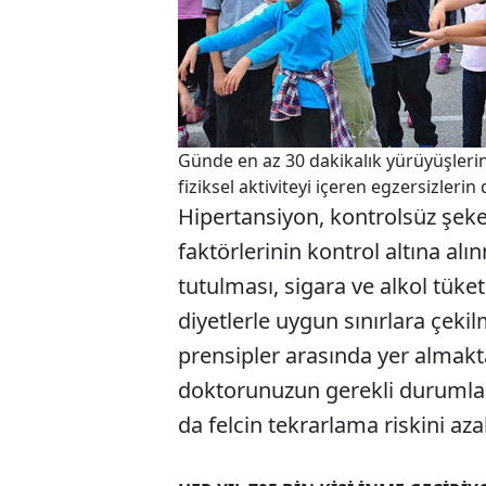
Günde en az 30 dakikalık yürüyüşlerin
fiziksel aktiviteyi içeren egzersizleri
Hipertansiyon, kontrolsüz şeker 
faktörlerinin kontrol altına a
tutulması, sigara ve alkol tüket
diyetlerle uygun sınırlara çek
prensipler arasında yer almakta
doktorunuzun gerekli durumlar
da felcin tekrarlama riskini aza