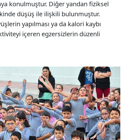
taya konulmuştur. Diğer yandan fiziksel
skinde düşüş ile ilişkili bulunmuştur.
üşlerin yapılması ya da kalori kaybı
tiviteyi içeren egzersizlerin düzenli