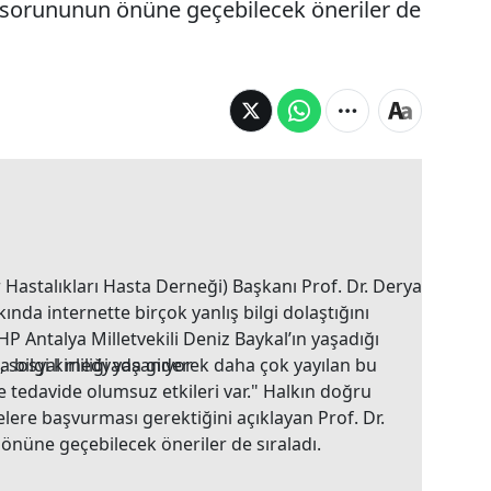
lç sorununun önüne geçebilecek öneriler de
astalıkları Hasta Derneği) Başkanı Prof. Dr. Derya
ında internette birçok yanlış bilgi dolaştığını
HP Antalya Milletvekili Deniz Baykal’ın yaşadığı
te, sosyal medyada giderek daha çok yayılan bu
 ve tedavide olumsuz etkileri var." Halkın doğru
elere başvurması gerektiğini açıklayan Prof. Dr.
önüne geçebilecek öneriler de sıraladı.