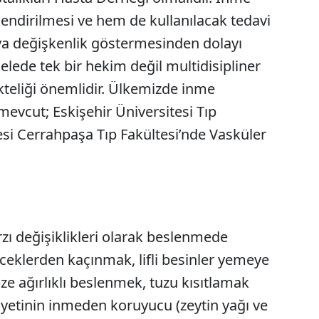
lendirilmesi ve hem de kullanılacak tedavi
a değişkenlik göstermesinden dolayı
lede tek bir hekim değil multidisipliner
kteliği önemlidir. Ülkemizde inme
evcut; Eskişehir Üniversitesi Tıp
esi Cerrahpaşa Tıp Fakültesi’nde Vasküler
ı değişiklikleri olarak beslenmede
eceklerden kaçınmak, lifli besinler yemeye
 ağırlıklı beslenmek, tuzu kısıtlamak
diyetinin inmeden koruyucu (zeytin yağı ve