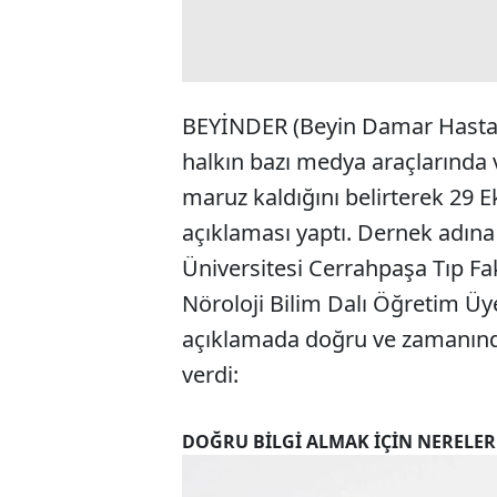
BEYİNDER (Beyin Damar Hastalı
halkın bazı medya araçlarında v
maruz kaldığını belirterek 29 
açıklaması yaptı. Dernek adın
Üniversitesi Cerrahpaşa Tıp Fak
Nöroloji Bilim Dalı Öğretim Üy
açıklamada doğru ve zamanında 
verdi:
DOĞRU BİLGİ ALMAK İÇİN NERELE