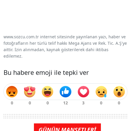
www.sozcu.com.tr internet sitesinde yayınlanan yazı, haber ve
fotoğrafların her türlü telif hakkı Mega Ajans ve Rek. Tic. A.Ş'ye
aittir. İzin alınmadan, kaynak gösterilerek dahi iktibas
edilemez.
Bu habere emoji ile tepki ver
GÜNÜN MANŞETLERİ