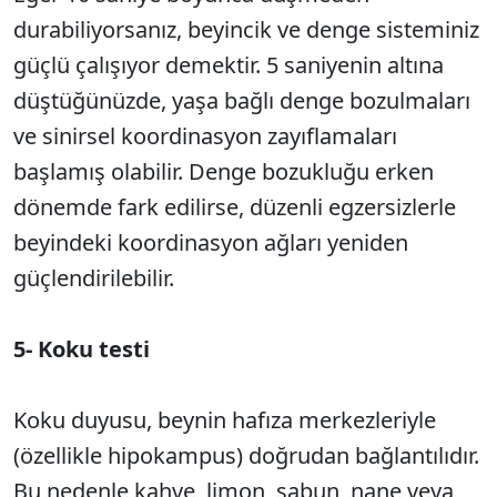
durabiliyorsanız, beyincik ve denge sisteminiz
güçlü çalışıyor demektir. 5 saniyenin altına
düştüğünüzde, yaşa bağlı denge bozulmaları
ve sinirsel koordinasyon zayıflamaları
başlamış olabilir. Denge bozukluğu erken
dönemde fark edilirse, düzenli egzersizlerle
beyindeki koordinasyon ağları yeniden
güçlendirilebilir.
5- Koku testi
Koku duyusu, beynin hafıza merkezleriyle
(özellikle hipokampus) doğrudan bağlantılıdır.
Bu nedenle kahve, limon, sabun, nane veya