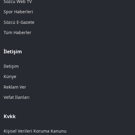
Sözcü Web TV
Spor Haberleri
Sözcü E-Gazete
Tüm Haberler
İletişim
İletişim
Künye
Reklam Ver
Vefat İlanları
Kvkk
Kişisel Verileri Koruma Kanunu