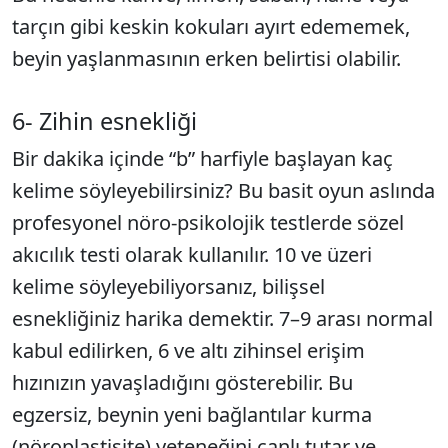
tarçın gibi keskin kokuları ayırt edememek,
beyin yaşlanmasının erken belirtisi olabilir.
6- Zihin esnekliği
Bir dakika içinde “b” harfiyle başlayan kaç
kelime söyleyebilirsiniz? Bu basit oyun aslında
profesyonel nöro-psikolojik testlerde sözel
akıcılık testi olarak kullanılır. 10 ve üzeri
kelime söyleyebiliyorsanız, bilişsel
esnekliğiniz harika demektir. 7–9 arası normal
kabul edilirken, 6 ve altı zihinsel erişim
hızınızın yavaşladığını gösterebilir. Bu
egzersiz, beynin yeni bağlantılar kurma
(nöroplastisite) yeteneğini canlı tutar ve