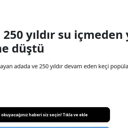
ı 250 yıldır su içmeden
ne düştü
lmayan adada ve 250 yıldır devam eden keçi popül
okuyacağınız haberi siz seçin! Tıkla ve ekle