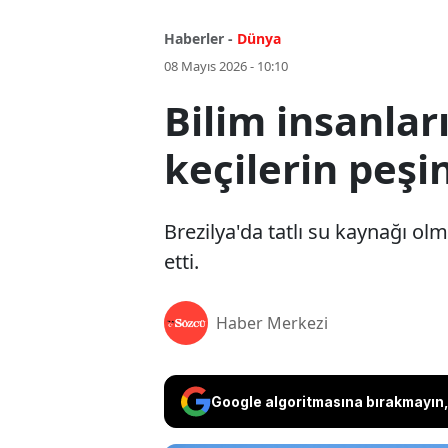
Haberler -
Dünya
08 Mayıs 2026 - 10:10
Bilim insanlar
keçilerin peşi
Brezilya'da tatlı su kaynağı o
etti.
Haber Merkezi
Google algoritmasına bırakmayın, 