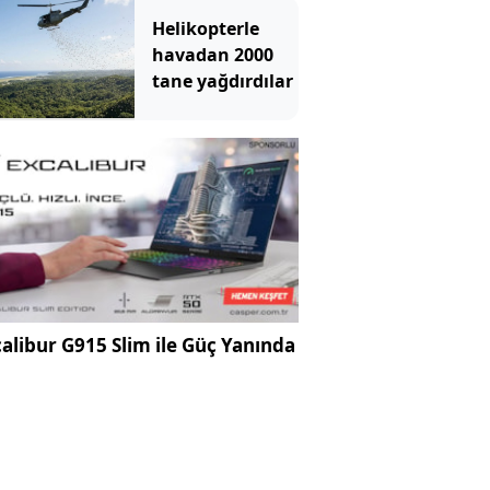
Helikopterle
havadan 2000
tane yağdırdılar
alibur G915 Slim ile Güç Yanında