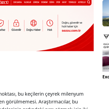
Exc
 noktası, bu keçilerin çeyrek milenyum
en görülmemesi. Araştırmacılar, bu