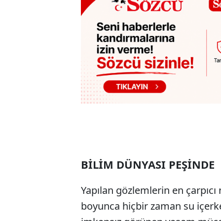
BİLİM DÜNYASI PEŞİNDE
Yapılan gözlemlerin en çarpıcı
boyunca hiçbir zaman su içerk