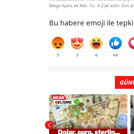
Mega Ajans ve Rek. Tic. A.Ş'ye aittir. İzin
Bu habere emoji ile tepki
GÜN