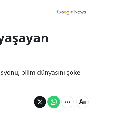
 yaşayan
asyonu, bilim dünyasını şoke