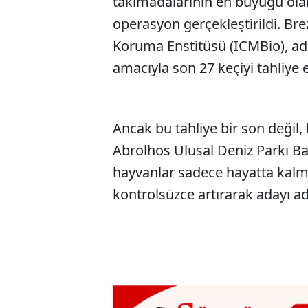
takımadalarının en büyüğü olan 
operasyon gerçekleştirildi. Brez
Koruma Enstitüsü (ICMBio), ad
amacıyla son 27 keçiyi tahliye e
Ancak bu tahliye bir son değil, 
Abrolhos Ulusal Deniz Parkı Ba
hayvanlar sadece hayatta kalm
kontrolsüzce artırarak adayı ad