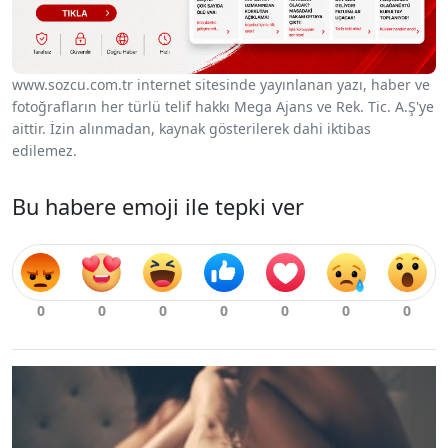
www.sozcu.com.tr internet sitesinde yayınlanan yazı, haber ve
fotoğrafların her türlü telif hakkı Mega Ajans ve Rek. Tic. A.Ş'ye
aittir. İzin alınmadan, kaynak gösterilerek dahi iktibas
edilemez.
Bu habere emoji ile tepki ver