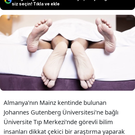
siz seçin! Tıkla ve ekle
Alman bilim insanları orgazm ve
cinsel tatmin ile ilgili kapsamlı bir
araştırma yaparak bir ilke ulaştı.
Almanya'nın Mainz kentinde bulunan
Johannes Gutenberg Üniversitesi'ne bağlı
Üniversite Tıp Merkezi'nde görevli bilim
insanları dikkat çekici bir araştırma yaparak