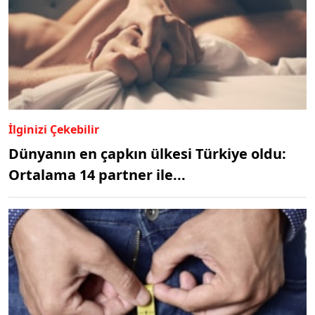
İlginizi Çekebilir
Dünyanın en çapkın ülkesi Türkiye oldu:
Ortalama 14 partner ile...