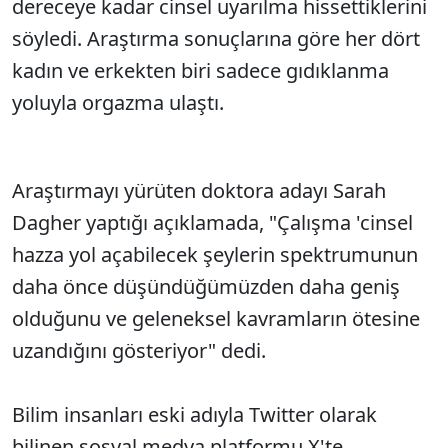
dereceye kadar cinsel uyarılma hissettiklerini
söyledi. Araştırma sonuçlarına göre her dört
kadın ve erkekten biri sadece gıdıklanma
yoluyla orgazma ulaştı.
Araştırmayı yürüten doktora adayı Sarah
Dagher yaptığı açıklamada, "Çalışma 'cinsel
hazza yol açabilecek şeylerin spektrumunun
daha önce düşündüğümüzden daha geniş
olduğunu ve geleneksel kavramların ötesine
uzandığını gösteriyor" dedi.
Bilim insanları eski adıyla Twitter olarak
bilinen sosyal medya platformu X'te