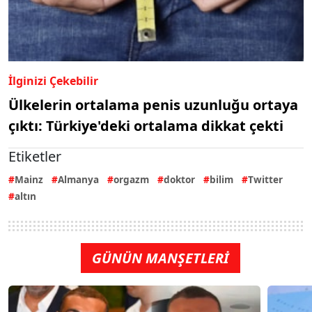
İlginizi Çekebilir
Ülkelerin ortalama penis uzunluğu ortaya
çıktı: Türkiye'deki ortalama dikkat çekti
Etiketler
Mainz
Almanya
orgazm
doktor
bilim
Twitter
altın
GÜNÜN MANŞETLERİ