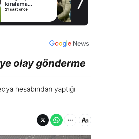
21 saat önce
'ye olay gönderme
edya hesabından yaptığı