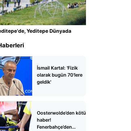
ditepe'de, Yeditepe Dünyada
Haberleri
İsmail Kartal: 'Fizik
olarak bugün 70'lere
geldik'
Oosterwolde’den kötü
haber!
Fenerbahçe’den