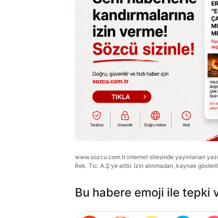
www.sozcu.com.tr internet sitesinde yayınlanan yazı, 
Rek. Tic. A.Ş'ye aittir. İzin alınmadan, kaynak gösteri
Bu habere emoji ile tepki 