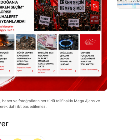
haber ve fotoğrafların her türlü telif hakkı Mega Ajans ve
lerek dahi iktibas edilemez.
ver