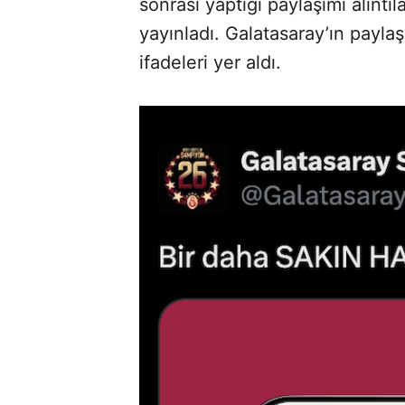
sonrası yaptığı paylaşımı alıntı
yayınladı. Galatasaray’ın payla
ifadeleri yer aldı.