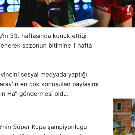
'in 33. haftasında konuk ettiği
enerek sezonun bitimine 1 hafta
sevincini sosyal medyada yaptığı
saray’ın en çok konuşulan paylaşımı
kın Ha” göndermesi oldu.
çe’nin Süper Kupa şampiyonluğu