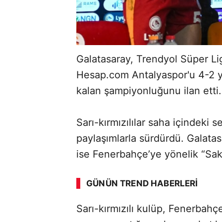
Galatasaray, Trendyol Süper Lig
Hesap.com Antalyaspor'u 4-2 y
kalan şampiyonluğunu ilan etti.
Sarı-kırmızılılar saha içindeki 
paylaşımlarla sürdürdü. Galata
ise Fenerbahçe’ye yönelik “Sa
GÜNÜN TREND HABERLERI
Sarı-kırmızılı kulüp, Fenerbah