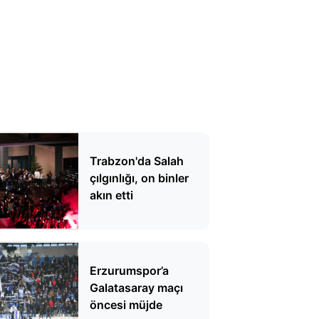
Trabzon'da Salah
çılgınlığı, on binler
akın etti
Erzurumspor’a
Galatasaray maçı
öncesi müjde