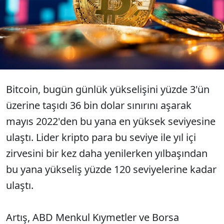
yaklaşarak son 18 ayın en yüksek
seviyesine ulaştı.
Bitcoin, bugün günlük yükselişini yüzde 3'ün
üzerine taşıdı 36 bin dolar sınırını aşarak
mayıs 2022'den bu yana en yüksek seviyesine
ulaştı. Lider kripto para bu seviye ile yıl içi
zirvesini bir kez daha yenilerken yılbaşından
bu yana yükseliş yüzde 120 seviyelerine kadar
ulaştı.
Artış, ABD Menkul Kıymetler ve Borsa