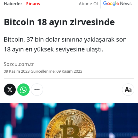
Abone Ol
Haberler -
Finans
Bitcoin 18 ayın zirvesinde
Bitcoin, 37 bin dolar sınırına yaklaşarak son
18 ayın en yüksek seviyesine ulaştı.
Sozcu.com.tr
09 Kasım 2023
Güncellenme:
09 Kasım 2023
Bitcoin, 37 bin dolar sınırına