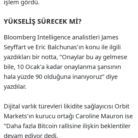
işlem gördü.
YÜKSELİŞ SÜRECEK Mİ?
Bloomberg Intelligence analistleri James
Seyffart ve Eric Balchunas'ın konu ile ilgili
yazdıkları bir notta, "Onaylar bu ay gelmese
bile, 10 Ocak'a kadar onaylanma şansının
hala yüzde 90 olduğuna inanıyoruz" diye
yazdılar.
Dijital varlık türevleri likidite sağlayıcısı Orbit
Markets'ın kurucu ortağı Caroline Mauron ise
"Daha fazla Bitcoin rallisine ilişkin beklentiler
devam ediyor dedi.