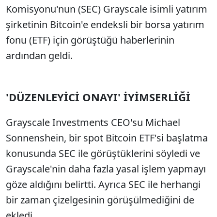
Komisyonu'nun (SEC) Grayscale isimli yatırım
şirketinin Bitcoin'e endeksli bir borsa yatırım
fonu (ETF) için görüştüğü haberlerinin
ardından geldi.
'DÜZENLEYİCİ ONAYI' İYİMSERLİĞİ
Grayscale Investments CEO'su Michael
Sonnenshein, bir spot Bitcoin ETF'si başlatma
konusunda SEC ile görüştüklerini söyledi ve
Grayscale'nin daha fazla yasal işlem yapmayı
göze aldığını belirtti. Ayrıca SEC ile herhangi
bir zaman çizelgesinin görüşülmediğini de
ekledi.