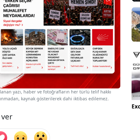
nan yazı, haber ve fotoğrafların her türlü telif hakkı
 alınmadan, kaynak gösterilerek dahi iktibas edilemez.
Exc
 ver