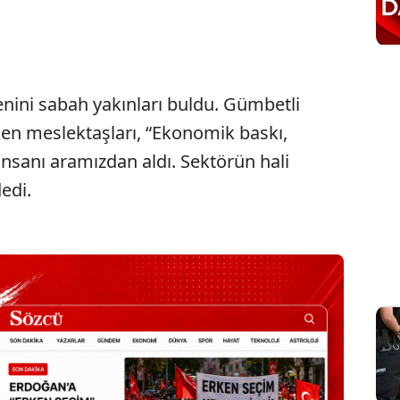
Sesi Aç
denini sabah yakınları buldu. Gümbetli
en meslektaşları, “Ekonomik baskı,
 insanı aramızdan aldı. Sektörün hali
edi.