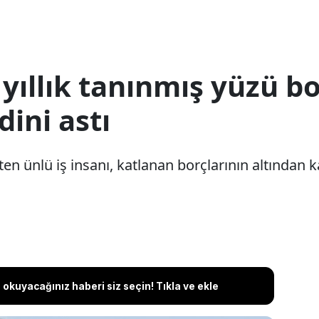
ıllık tanınmış yüzü bo
ini astı
ten ünlü iş insanı, katlanan borçlarının altından 
okuyacağınız haberi siz seçin! Tıkla ve ekle