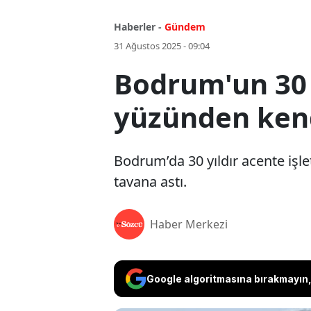
Haberler -
Gündem
31 Ağustos 2025 - 09:04
Bodrum'un 30 y
yüzünden kend
Bodrum’da 30 yıldır acente işle
tavana astı.
Haber Merkezi
Google algoritmasına bırakmayın, 