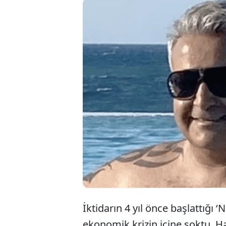
İktidarın 4 yıl önce başlattığı ‘
ekonomik krizin içine soktu. H