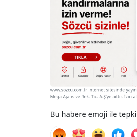
www.sozcu.com.tr internet sitesinde yayınla
Mega Ajans ve Rek. Tic. A.Ş'ye aittir. İzin
Bu habere emoji ile tepki