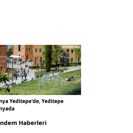
ya Yeditepe'de, Yeditepe
nyada
ndem Haberleri