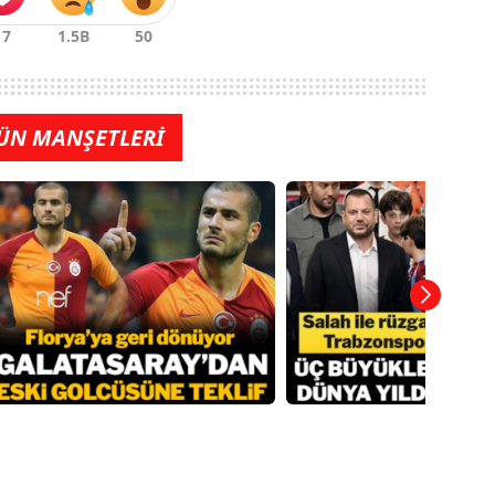
ÜN MANŞETLERİ