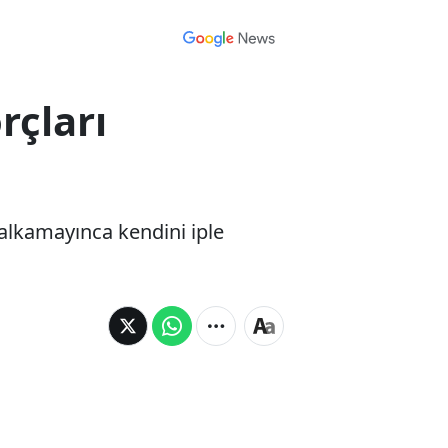
rçları
kalkamayınca kendini iple