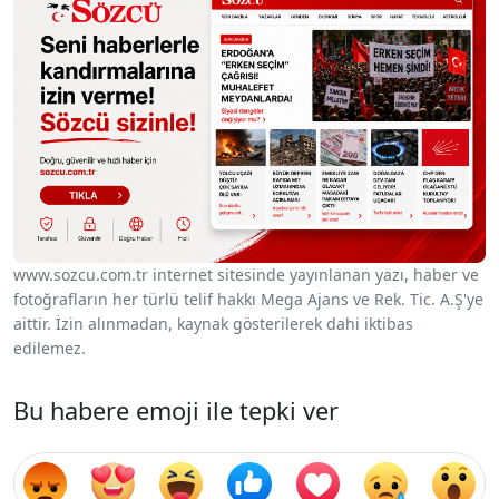
www.sozcu.com.tr internet sitesinde yayınlanan yazı, haber ve
fotoğrafların her türlü telif hakkı Mega Ajans ve Rek. Tic. A.Ş'ye
aittir. İzin alınmadan, kaynak gösterilerek dahi iktibas
edilemez.
Bu habere emoji ile tepki ver