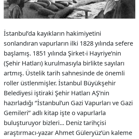
İstanbul’da kayıkların hakimiyetini
sonlandıran vapurların ilki 1828 yılında sefere
başlamış. 1851 yılında Şirket-i Hayriye’nin
(Şehir Hatları) kurulmasıyla birlikte sayıları
artmış. Üstelik tarih sahnesinde de önemli
roller üstlenmişler. İstanbul Büyükşehir
Belediyesi iştiraki Şehir Hatları AŞ’nin
hazırladığı ‘’İstanbul’un Gazi Vapurları ve Gazi
Gemileri’’ adlı kitap işte o vapurlarla
buluşturuyor bizleri... Deniz tarihçisi
araştırmacı-yazar Ahmet Güleryüz’ün kaleme