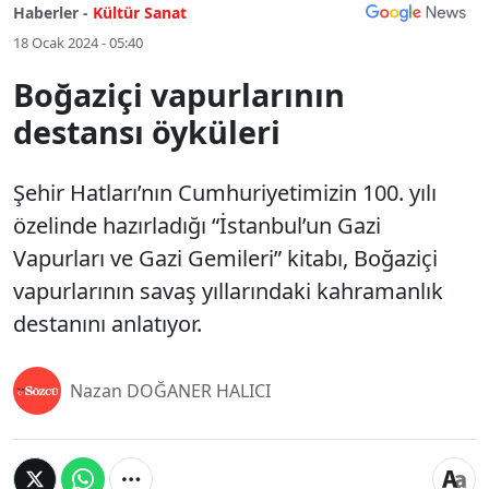
Haberler -
Kültür Sanat
18 Ocak 2024 - 05:40
Boğaziçi vapurlarının
destansı öyküleri
Şehir Hatları’nın Cumhuriyetimizin 100. yılı
özelinde hazırladığı “İstanbul’un Gazi
Vapurları ve Gazi Gemileri” kitabı, Boğaziçi
vapurlarının savaş yıllarındaki kahramanlık
destanını anlatıyor.
Nazan DOĞANER HALICI