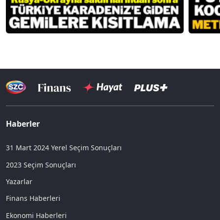
Haberler
31 Mart 2024 Yerel Seçim Sonuçları
2023 Seçim Sonuçları
Yazarlar
Finans Haberleri
Ekonomi Haberleri