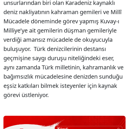
unsurlarından biri olan Karadeniz kaynaklı
deniz nakliyatının kahraman gemileri ve Millî
Mücadele döneminde görev yapmış Kuvay-ı
Milliye’ye ait gemilerin düşman gemileriyle
verdiği amansız mücadele de okuyucuyla
buluşuyor. Türk denizcilerinin destansı
geçmişine saygı duruşu niteliğindeki eser,
aynı zamanda Türk milletinin, kahramanlık ve
bağımsızlık mücadelesine denizden sunduğu
eşsiz katkıları bilmek isteyenler için kaynak
görevi üstleniyor.