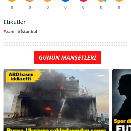
Etiketler
zam
İstanbul
GÜNÜN MANŞETLERİ