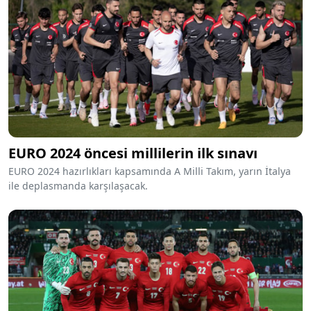
EURO 2024 öncesi millilerin ilk sınavı
EURO 2024 hazırlıkları kapsamında A Milli Takım, yarın İtalya
ile deplasmanda karşılaşacak.