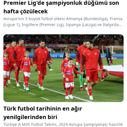
Premier Lig'de şampiyonluk düğümü son
hafta çözülecek
Avrupa'nın 5 büyük futbol ülkesi Almanya (Bundesliga), Fransa
(Ligue 1), İngiltere (Premier Lig), İspanya (LaLiga) ve İtalya'daki
(Serie A) maçlara hafta sonu devam edildi.
Türk futbol tarihinin en ağır
yenilgilerinden biri
Türkiye A Milli Futbol Takımı, 2024 Avrupa Şampiyonası hazırlık