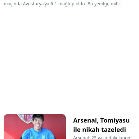
maçında Avusturya'ya 6-1 mağlup oldu. Bu yenilgi, milli
takımın tarihindeki en büyük mağlubiyetlerden biri olarak
kayıtlara geçti.
Arsenal, Tomiyasu
ile nikah tazeledi
Arsenal, 25 yaşındaki Japon