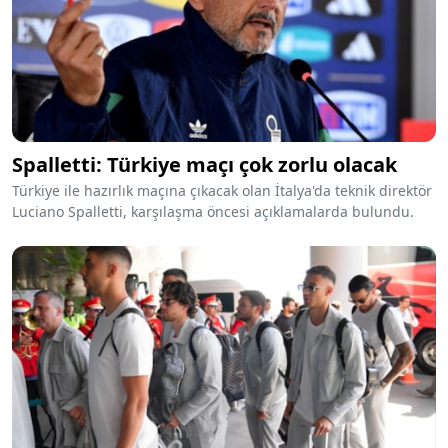
Spalletti: Türkiye maçı çok zorlu olacak
Türkiye ile hazırlık maçına çıkacak olan İtalya'da teknik direktör
Luciano Spalletti, karşılaşma öncesi açıklamalarda bulundu.