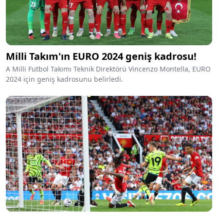
Milli Takım'ın EURO 2024 geniş kadrosu!
A Milli Futbol Takımı Teknik Direktörü Vincenzo Montella, EURO
2024 için geniş kadrosunu belirledi.