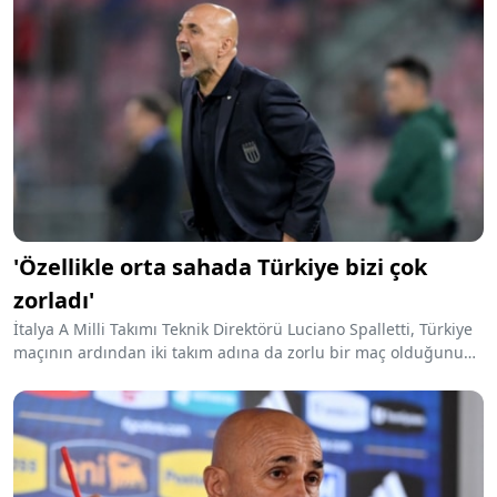
'Özellikle orta sahada Türkiye bizi çok
zorladı'
İtalya A Milli Takımı Teknik Direktörü Luciano Spalletti, Türkiye
maçının ardından iki takım adına da zorlu bir maç olduğunu
ve gol pozisyonu bulmakta zorlandıklarını söyledi.