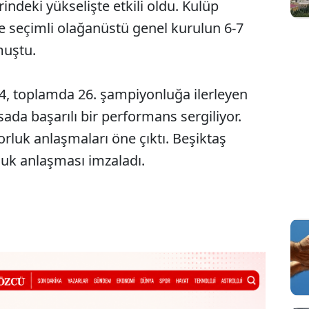
indeki yükselişte etkili oldu. Kulüp
e seçimli olağanüstü genel kurulun 6-7
muştu.
 4, toplamda 26. şampiyonluğa ilerleyen
sada başarılı bir performans sergiliyor.
rluk anlaşmaları öne çıktı. Beşiktaş
luk anlaşması imzaladı.