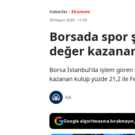
Haberler -
Ekonomi
08 Mayıs 2026 - 11:34
Borsada spor 
değer kazanan
Borsa İstanbul'da işlem gören sp
kazanan kulüp yüzde 21,2 ile F
AA
Google algoritmasına bırakmayın, 