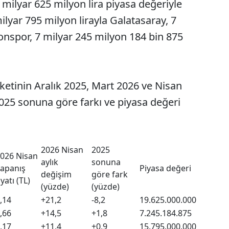
milyar 625 milyon lira piyasa değeriyle
lyar 795 milyon lirayla Galatasaray, 7
zonspor, 7 milyar 245 milyon 184 bin 875
ketinin Aralık 2025, Mart 2026 ve Nisan
2025 sonuna göre farkı ve piyasa değeri
2026 Nisan
2025
026 Nisan
aylık
sonuna
apanış
Piyasa değeri
değişim
göre fark
iyatı (TL)
(yüzde)
(yüzde)
,14
+21,2
-8,2
19.625.000.000
,66
+14,5
+1,8
7.245.184.875
,17
+11,4
+0,9
15.795.000.000