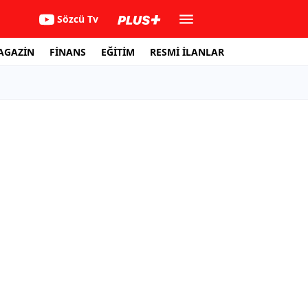
Sözcü Tv
AGAZİN
FİNANS
EĞİTİM
RESMİ İLANLAR