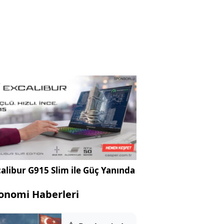
alibur G915 Slim ile Güç Yanında
onomi Haberleri