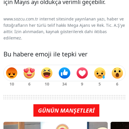
için Mayıs ayı oldukça verimli geçebilir.
www.sozcu.com.tr internet sitesinde yayınlanan yazı, haber ve
fotoğrafların her türlü telif hakkı Mega Ajans ve Rek. Tic. A.Ş'ye
aittir. İzin alınmadan, kaynak gösterilerek dahi iktibas
edilemez.
Bu habere emoji ile tepki ver
GÜNÜN MANŞETLERİ