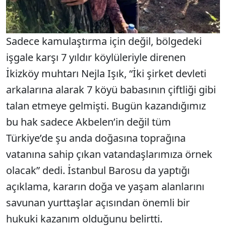
Sadece kamulaştırma için değil, bölgedeki
işgale karşı 7 yıldır köylüleriyle direnen
İkizköy muhtarı Nejla Işık, “İki şirket devleti
arkalarına alarak 7 köyü babasının çiftliği gibi
talan etmeye gelmişti. Bugün kazandığımız
bu hak sadece Akbelen’in değil tüm
Türkiye’de şu anda doğasına toprağına
vatanına sahip çıkan vatandaşlarımıza örnek
olacak” dedi. İstanbul Barosu da yaptığı
açıklama, kararın doğa ve yaşam alanlarını
savunan yurttaşlar açısından önemli bir
hukuki kazanım olduğunu belirtti.