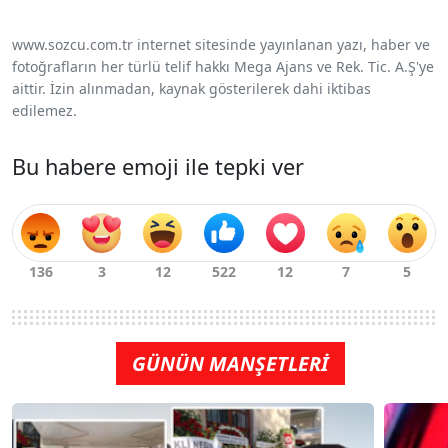
www.sozcu.com.tr internet sitesinde yayınlanan yazı, haber ve
fotoğrafların her türlü telif hakkı Mega Ajans ve Rek. Tic. A.Ş'ye
aittir. İzin alınmadan, kaynak gösterilerek dahi iktibas
edilemez.
Bu habere emoji ile tepki ver
GÜNÜN MANŞETLERİ