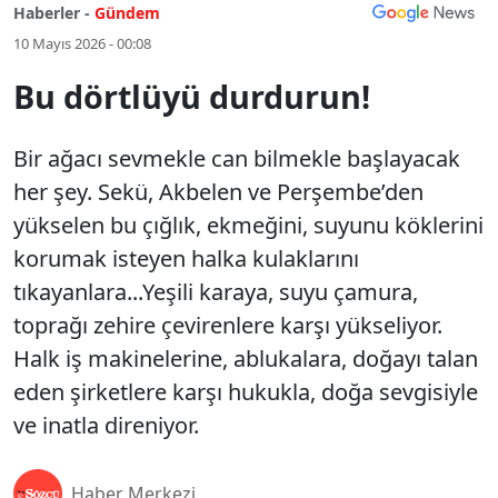
Haberler -
Gündem
10 Mayıs 2026 - 00:08
Bu dörtlüyü durdurun!
Bir ağacı sevmekle can bilmekle başlayacak
her şey. Sekü, Akbelen ve Perşembe’den
yükselen bu çığlık, ekmeğini, suyunu köklerini
korumak isteyen halka kulaklarını
tıkayanlara...Yeşili karaya, suyu çamura,
toprağı zehire çevirenlere karşı yükseliyor.
Halk iş makinelerine, ablukalara, doğayı talan
eden şirketlere karşı hukukla, doğa sevgisiyle
ve inatla direniyor.
Haber Merkezi