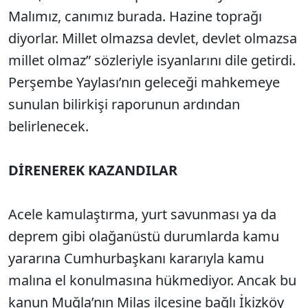
Malımız, canımız burada. Hazine toprağı
diyorlar. Millet olmazsa devlet, devlet olmazsa
millet olmaz” sözleriyle isyanlarını dile getirdi.
Perşembe Yaylası’nın geleceği mahkemeye
sunulan bilirkişi raporunun ardından
belirlenecek.
DİRENEREK KAZANDILAR
Acele kamulaştırma, yurt savunması ya da
deprem gibi olağanüstü durumlarda kamu
yararına Cumhurbaşkanı kararıyla kamu
malına el konulmasına hükmediyor. Ancak bu
kanun Muğla’nın Milas ilçesine bağlı İkizköy