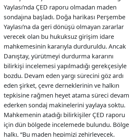
Yaylası’nda ÇED raporu olmadan maden
sondajına başladı. Doğa harikası Perşembe
Yaylası’na da geri dönüşü olmayan zararlar
verecek olan bu hukuksuz girişim idare
mahkemesinin kararıyla durduruldu. Ancak
Danıştay, yürütmeyi durdurma kararını
bilirkişi incelemesi yapılmadığı gerekçesiyle
bozdu. Devam eden yargı sürecini göz ardı
eden şirket, çevre derneklerinin ve halkın
tepkisine rağmen heyet atama süreci devam
ederken sondaj makinelerini yaylaya soktu.
Mahkemenin atadığı bilirkişiler ÇED raporu
için dün bölgede incelemede bulundu. Bölge
halkı, “Bu maden hepimizi zehirleyecek.