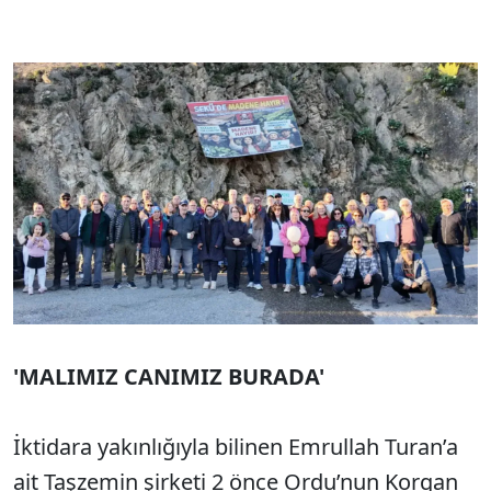
'MALIMIZ CANIMIZ BURADA'
İktidara yakınlığıyla bilinen Emrullah Turan’a
ait Taşzemin şirketi 2 önce Ordu’nun Korgan