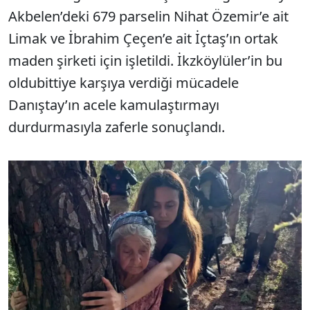
Akbelen’deki 679 parselin Nihat Özemir’e ait
Limak ve İbrahim Çeçen’e ait İçtaş’ın ortak
maden şirketi için işletildi. İkzköylüler’in bu
oldubittiye karşıya verdiği mücadele
Danıştay’ın acele kamulaştırmayı
durdurmasıyla zaferle sonuçlandı.