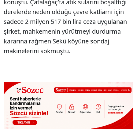
konuştu. Çatalağaç’ta atık sularını boşalttığı
derelerde neden olduğu çevre katliamı için
sadece 2 milyon 517 bin lira ceza uygulanan
şirket, mahkemenin yürütmeyi durdurma
kararına rağmen Sekü köyüne sondaj
makinelerini sokmuştu.