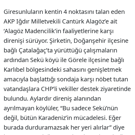
Giresunluların kentin 4 noktasını talan eden
AKP Iğdır Milletvekili Cantürk Alagöz’e ait
‘Alagöz Madencilik’in faaliyetlerine karşı
direnişi sürüyor. Şirketin, Doğanşehir ilçesine
bağlı Çatalağaç’ta yürüttüğü çalışmaların
ardından Sekü köyü ile Görele ilçesine bağlı
Karlıbel bölgesindeki sahasını genişletmek
amacıyla başlattığı sondaja karşı nöbet tutan
vatandaşlara CHP’li vekiller destek ziyaretinde
bulundu. Aylardır direniş alanından
ayrılmayan köylüler, “Bu sadece Sekü’nün
değil, bütün Karadeniz’in mücadelesi. Eğer
burada durduramazsak her yeri alırlar” diye