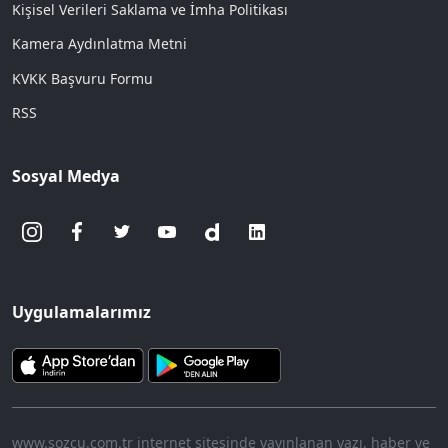
Kişisel Verileri Saklama ve İmha Politikası
Kamera Aydınlatma Metni
KVKK Başvuru Formu
RSS
Sosyal Medya
Uygulamalarımız
www.sozcu.com.tr internet sitesinde yayınlanan yazı, haber ve