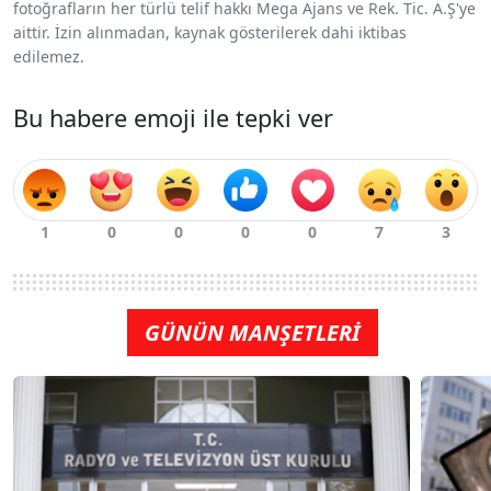
fotoğrafların her türlü telif hakkı Mega Ajans ve Rek. Tic. A.Ş'ye
aittir. İzin alınmadan, kaynak gösterilerek dahi iktibas
edilemez.
Bu habere emoji ile tepki ver
GÜNÜN MANŞETLERİ