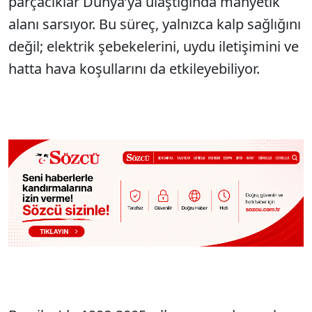
parçacıklar Dünya’ya ulaştığında manyetik
alanı sarsıyor. Bu süreç, yalnızca kalp sağlığını
değil; elektrik şebekelerini, uydu iletişimini ve
hatta hava koşullarını da etkileyebiliyor.