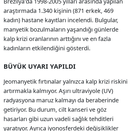
Brezilya'da 1998-2005 yılları arasında yapılan
araştırmada 1.340 kişinin (871 erkek, 469
kadın) hastane kayıtları incelendi. Bulgular,
manyetik bozulmaların yaşandığı günlerde
kalp krizi oranlarının arttığını ve en fazla
kadınların etkilendiğini gösterdi.
BÜYÜK UYARI YAPILDI
Jeomanyetik fırtınalar yalnızca kalp krizi riskini
artırmakla kalmıyor. Aşırı ultraviyole (UV)
radyasyona maruz kalmayı da beraberinde
getiriyor. Bu durum, cilt kanseri ve göz
hasarları gibi uzun vadeli sağlık tehditleri
yaratıyor. Ayrıca iyonosferdeki değişiklikler