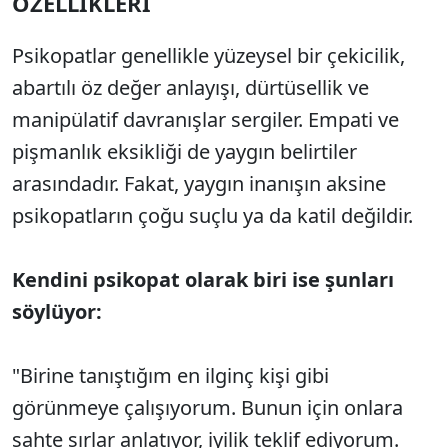
ÖZELLİKLERİ
Psikopatlar genellikle yüzeysel bir çekicilik,
abartılı öz değer anlayışı, dürtüsellik ve
manipülatif davranışlar sergiler. Empati ve
pişmanlık eksikliği de yaygın belirtiler
arasındadır. Fakat, yaygın inanışın aksine
psikopatların çoğu suçlu ya da katil değildir.
Kendini psikopat olarak biri ise şunları
söylüyor:
"Birine tanıştığım en ilginç kişi gibi
görünmeye çalışıyorum. Bunun için onlara
sahte sırlar anlatıyor, iyilik teklif ediyorum.