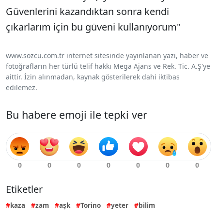
Güvenlerini kazandıktan sonra kendi
çıkarlarım için bu güveni kullanıyorum"
www.sozcu.com.tr internet sitesinde yayınlanan yazı, haber ve
fotoğrafların her türlü telif hakkı Mega Ajans ve Rek. Tic. A.Ş'ye
aittir. İzin alınmadan, kaynak gösterilerek dahi iktibas
edilemez.
Bu habere emoji ile tepki ver
Etiketler
kaza
zam
aşk
Torino
yeter
bilim