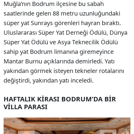
Muğla’nın Bodrum ilçesine bu sabah
saatlerinde gelen 88 metru uzunluğundaki
süper yat Sunrays görenleri hayran bıraktı.
Uluslararası Süper Yat Derneği Ödülü, Dünya
Süper Yat Ödülü ve Asya Teknecilik Ödülü
sahip yat Bodrum limanına giremeyince
Mantar Burnu açıklarında demirledi. Yatı
yakından görmek isteyen tekneler rotalarını
değiştirdi, yakından yatı inceledi.
HAFTALIK KİRASI BODRUM’DA BİR
VİLLA PARASI