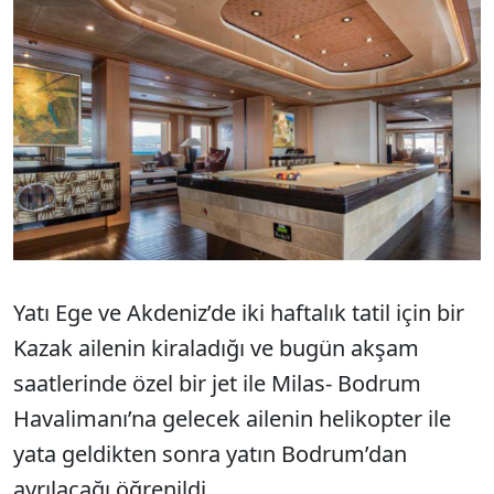
Yatı Ege ve Akdeniz’de iki haftalık tatil için bir
Kazak ailenin kiraladığı ve bugün akşam
saatlerinde özel bir jet ile Milas- Bodrum
Havalimanı’na gelecek ailenin helikopter ile
yata geldikten sonra yatın Bodrum’dan
ayrılacağı öğrenildi.