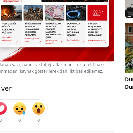
nan yazı, haber ve fotoğrafların her türlü telif hakkı
 alınmadan, kaynak gösterilerek dahi iktibas edilemez.
Dün
 ver
Dü