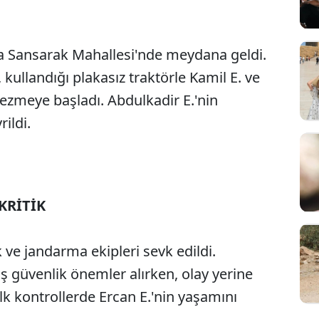
da Sansarak Mahallesi'nde meydana geldi.
 kullandığı plakasız traktörle Kamil E. ve
gezmeye başladı. Abdulkadir E.'nin
ildi.
KRİTİK
k ve jandarma ekipleri sevk edildi.
ş güvenlik önemler alırken, olay yerine
 ilk kontrollerde Ercan E.'nin yaşamını