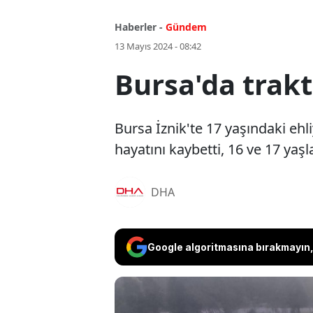
Haberler -
Gündem
13 Mayıs 2024 - 08:42
Bursa'da traktö
Bursa İznik'te 17 yaşındaki ehl
hayatını kaybetti, 16 ve 17 yaşl
DHA
Google algoritmasına bırakmayın, 