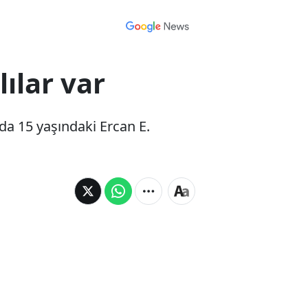
lılar var
ada 15 yaşındaki Ercan E.