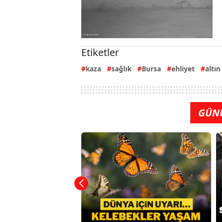
Etiketler
kaza
sağlık
Bursa
ehliyet
altın
GÜN