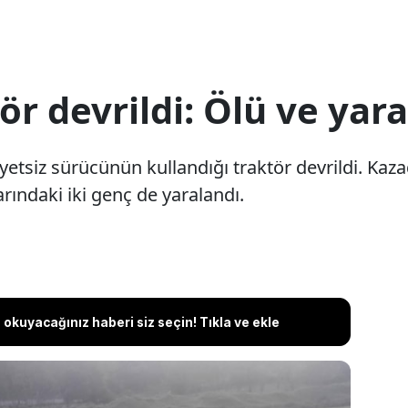
r devrildi: Ölü ve yara
iyetsiz sürücünün kullandığı traktör devrildi. Kaz
arındaki iki genç de yaralandı.
okuyacağınız haberi siz seçin! Tıkla ve ekle