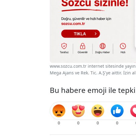
www.sozcu.com.tr internet sitesinde yayınla
Mega Ajans ve Rek. Tic. A.Ş'ye aittir. İzin
Bu habere emoji ile tepki