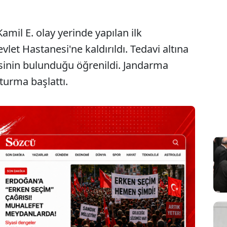
Kamil E. olay yerinde yapılan ilk
et Hastanesi'ne kaldırıldı. Tedavi altına
kesinin bulunduğu öğrenildi. Jandarma
şturma başlattı.