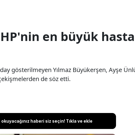
HP'nin en büyük hasta
 aday gösterilmeyen Yılmaz Büyükerşen, Ayşe Ünlüc
çekişmelerden de söz etti.
okuyacağınız haberi siz seçin! Tıkla ve ekle