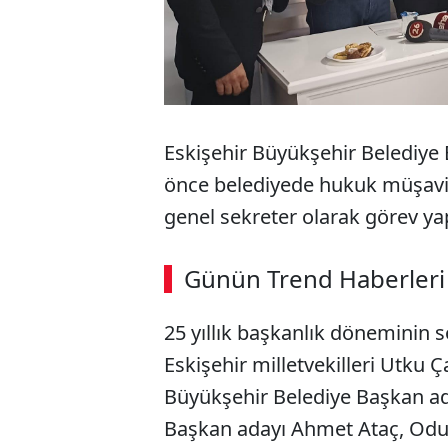
Eskişehir Büyükşehir Belediye
önce belediyede hukuk müşavirl
genel sekreter olarak görev ya
Günün Trend Haberleri
25 yıllık başkanlık döneminin
Eskişehir milletvekilleri Utku Ç
Büyükşehir Belediye Başkan ad
Başkan adayı Ahmet Ataç, Odu