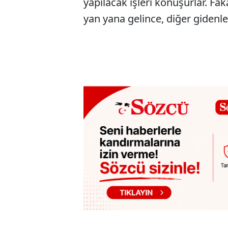
yapılacak işleri konuşurlar. Faka
yan yana gelince, diğer gidenl