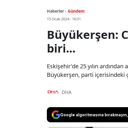
Haberler -
Gündem
15 Ocak 2024 - 16:51
Büyükerşen: C
biri...
Eskişehir'de 25 yılın ardından
Büyükerşen, parti içerisindeki 
DHA
Google algoritmasına bırakmayın, 