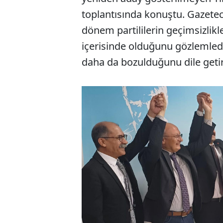
toplantısında konuştu. Gazeteci
dönem partililerin geçimsizlikler,
içerisinde olduğunu gözlemle
daha da bozulduğunu dile geti