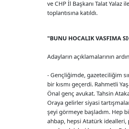
ve CHP İl Başkanı Talat Yalaz ile
toplantısına katıldı.
"BUNU HOCALIK VASFIMA S
Adayların açıklamalarının ardı
- Gençliğimde, gazeteciliğim s
bir kısmı geçerdi. Rahmetli Yaşa
Önal genç avukat. Tahsin Ataka
Oraya gelirler siyasi tartışmal
şeyi görmeye başladım. Hep bir
ahbap, hepsi Atatürk idealleri,