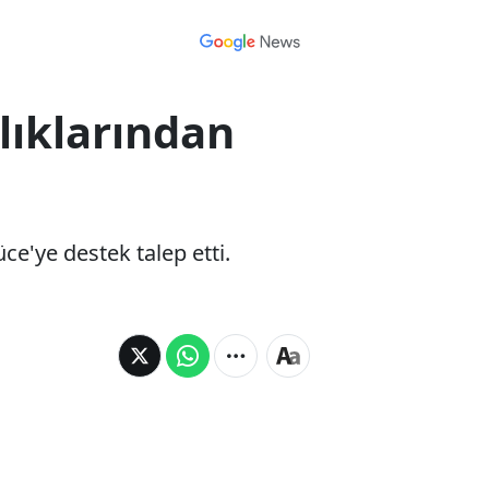
lıklarından
e'ye destek talep etti.