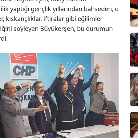
lik yaptığı gençlik yıllarından bahseden, o
 kıskançlıklar, iftiralar gibi eğilimler
diğini söyleyen Büyükerşen, bu durumun
rdi.