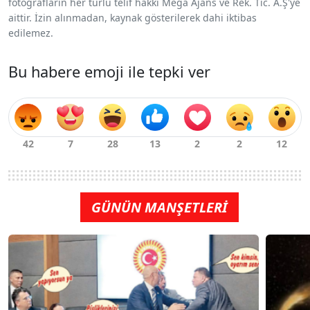
fotoğrafların her türlü telif hakkı Mega Ajans ve Rek. Tic. A.Ş'ye
aittir. İzin alınmadan, kaynak gösterilerek dahi iktibas
edilemez.
Bu habere emoji ile tepki ver
GÜNÜN MANŞETLERİ