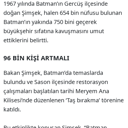
1967 yılında Batman’ın Gercüş ilçesinde
doğan Şimşek, halen 654 bin nüfusu bulunan
Batman’ın yakında 750 bini geçerek
büyükşehir sıfatına kavuşmasını umut
ettiklerini belirtti.
96 BİN KİŞİ ARTMALI
Bakan Şimşek, Batman’da temaslarda
bulundu ve Sason ilçesinde restorasyon
çalışmaları başlatılan tarihi Meryem Ana
Kilisesi’nde düzenlenen ‘Taş bırakma’ törenine
katıldı.
Bu etkinlikte konuşan Şimşek, “Batman