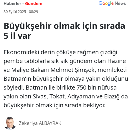
Haberler -
Gündem
30 Eylül 2025 - 08:29
Büyükşehir olmak için sırada
5 il var
Ekonomideki derin çöküşe rağmen çizdiği
pembe tablolarla sık sık gündem olan Hazine
ve Maliye Bakanı Mehmet Şimşek, memleketi
Batman’ın büyükşehir olmaya yakın olduğunu
söyledi. Batman ile birlikte 750 bin nüfusa
yakın olan Sivas, Tokat, Adıyaman ve Elazığ da
büyükşehir olmak için sırada bekliyor.
Zekeriya ALBAYRAK