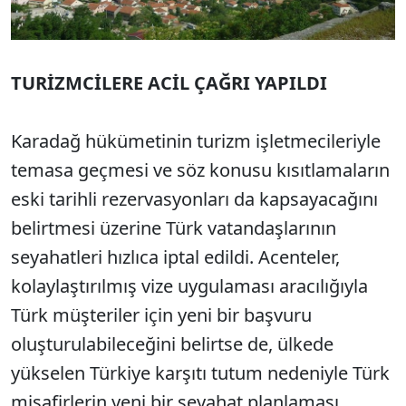
TURİZMCİLERE ACİL ÇAĞRI YAPILDI
Karadağ hükümetinin turizm işletmecileriyle
temasa geçmesi ve söz konusu kısıtlamaların
eski tarihli rezervasyonları da kapsayacağını
belirtmesi üzerine Türk vatandaşlarının
seyahatleri hızlıca iptal edildi. Acenteler,
kolaylaştırılmış vize uygulaması aracılığıyla
Türk müşteriler için yeni bir başvuru
oluşturulabileceğini belirtse de, ülkede
yükselen Türkiye karşıtı tutum nedeniyle Türk
misafirlerin yeni bir seyahat planlaması