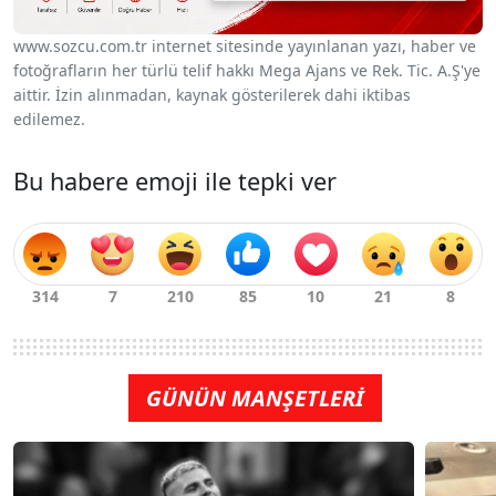
www.sozcu.com.tr internet sitesinde yayınlanan yazı, haber ve
fotoğrafların her türlü telif hakkı Mega Ajans ve Rek. Tic. A.Ş'ye
aittir. İzin alınmadan, kaynak gösterilerek dahi iktibas
edilemez.
Bu habere emoji ile tepki ver
GÜNÜN MANŞETLERİ