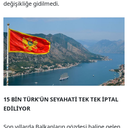
değişikliğe gidilmedi.
15 BİN TÜRK'ÜN SEYAHATİ TEK TEK İPTAL
EDİLİYOR
Son yıllarda Balkanların gözdesi haline gelen