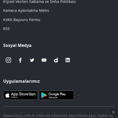
Kişisel Verileri Saklama ve İmha Politikası
Kamera Aydınlatma Metni
KVKK Başvuru Formu
RSS
Sosyal Medya
Uygulamalarımız
www.sozcu.com.tr internet sitesinde yayınlanan yazı, haber ve