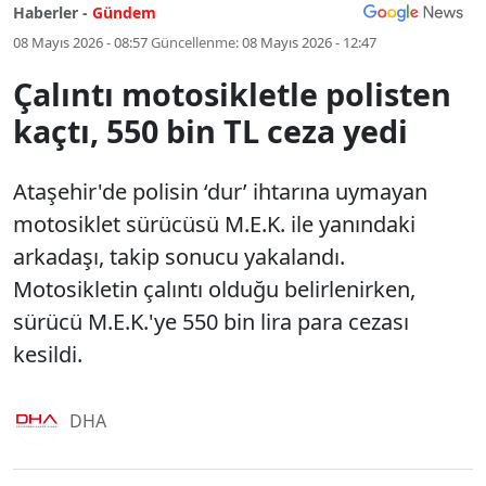
Haberler -
Gündem
08 Mayıs 2026 - 08:57
Güncellenme:
08 Mayıs 2026 - 12:47
Çalıntı motosikletle polisten
kaçtı, 550 bin TL ceza yedi
Ataşehir'de polisin ‘dur’ ihtarına uymayan
motosiklet sürücüsü M.E.K. ile yanındaki
arkadaşı, takip sonucu yakalandı.
Motosikletin çalıntı olduğu belirlenirken,
sürücü M.E.K.'ye 550 bin lira para cezası
kesildi.
DHA