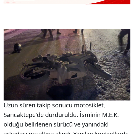
Uzun süren takip sonucu motosiklet,
Sancaktepe'de durduruldu. İsminin M.E.K.
olduğu belirlenen sürücü ve yanındaki
arkadaşı gözaltına alındı. Yapılan kontrollerde