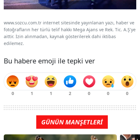
www.sozcu.com.tr internet sitesinde yayınlanan yazı, haber ve
fotoğrafların her türlü telif hakkı Mega Ajans ve Rek. Tic. A.Ş'ye
aittir. İzin alınmadan, kaynak gösterilerek dahi iktibas
edilemez.
Bu habere emoji ile tepki ver
GÜNÜN MANŞETLERİ