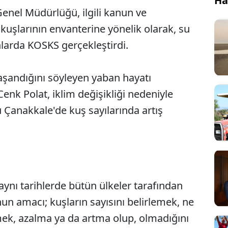
Ha
enel Müdürlüğü, ilgili kanun ve
kuşlarının envanterine yönelik olarak, su
nlarda KOSKS gerçekleştirdi.
yaşandığını söyleyen yaban hayatı
Cenk Polat, iklim değişikliği nedeniyle
Çanakkale'de kuş sayılarında artış
nı tarihlerde bütün ülkeler tarafından
nun amacı; kuşların sayısını belirlemek, ne
mek, azalma ya da artma olup, olmadığını