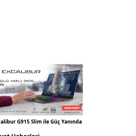
alibur G915 Slim ile Güç Yanında