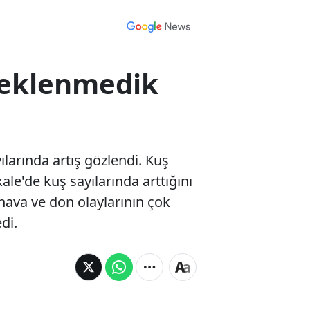
beklenmedik
larında artış gözlendi. Kuş
ale'de kuş sayılarında arttığını
hava ve don olaylarının çok
di.