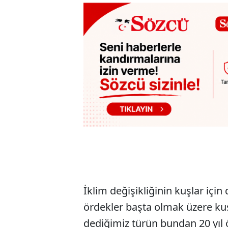
İklim değişikliğinin kuşlar için 
ördekler başta olmak üzere kuşl
dediğimiz türün bundan 20 yıl ö