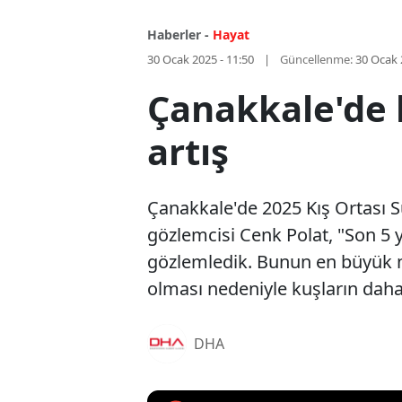
Haberler -
Hayat
30 Ocak 2025 - 11:50
Güncellenme:
30 Ocak 
Çanakkale'de
artış
Çanakkale'de 2025 Kış Ortası Su
gözlemcisi Cenk Polat, "Son 5 y
gözlemledik. Bunun en büyük ne
olması nedeniyle kuşların daha
DHA