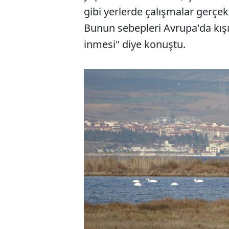
gibi yerlerde çalışmalar gerçekl
Bunun sebepleri Avrupa'da kış
inmesi" diye konuştu.