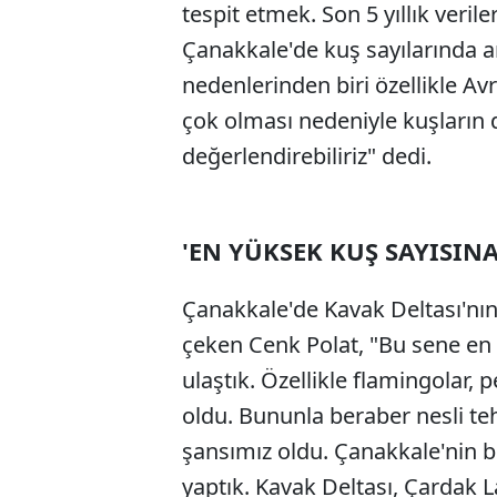
tespit etmek. Son 5 yıllık veril
Çanakkale'de kuş sayılarında a
nedenlerinden biri özellikle Av
çok olması nedeniyle kuşların
değerlendirebiliriz" dedi.
'EN YÜKSEK KUŞ SAYISINA
Çanakkale'de Kavak Deltası'nı
çeken Cenk Polat, "Bu sene en 
ulaştık. Özellikle flamingolar, 
oldu. Bununla beraber nesli teh
şansımız oldu. Çanakkale'nin b
yaptık. Kavak Deltası, Çardak