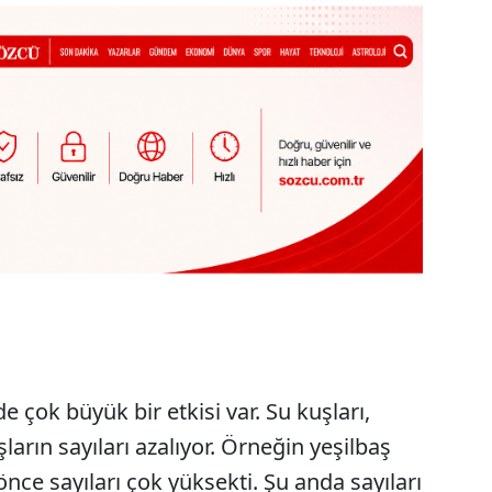
de çok büyük bir etkisi var. Su kuşları,
arın sayıları azalıyor. Örneğin yeşilbaş
nce sayıları çok yüksekti. Şu anda sayıları