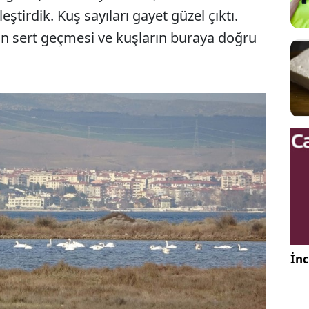
eştirdik. Kuş sayıları gayet güzel çıktı.
ın sert geçmesi ve kuşların buraya doğru
İnc