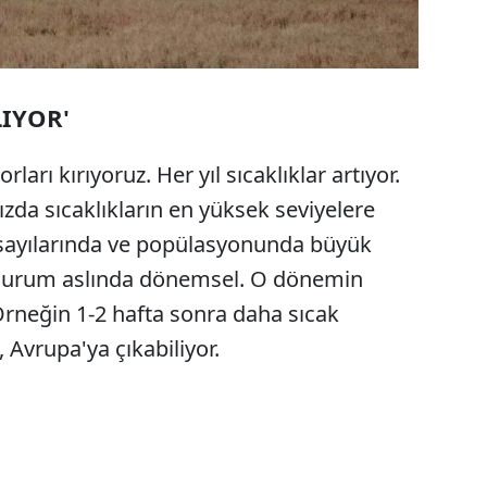
LIYOR'
rları kırıyoruz. Her yıl sıcaklıklar artıyor.
ızda sıcaklıkların en yüksek seviyelere
ş sayılarında ve popülasyonunda büyük
 durum aslında dönemsel. O dönemin
. Örneğin 1-2 hafta sonra daha sıcak
 Avrupa'ya çıkabiliyor.