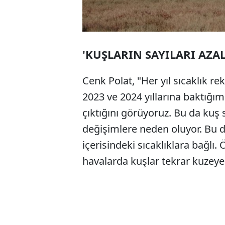
'KUŞLARIN SAYILARI AZA
Cenk Polat, "Her yıl sıcaklık reko
2023 ve 2024 yıllarına baktığım
çıktığını görüyoruz. Bu da ku
değişimlere neden oluyor. Bu
içerisindeki sıcaklıklara bağlı
havalarda kuşlar tekrar kuzeye,