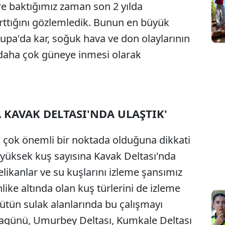
ere baktığımız zaman son 2 yılda
rttığını gözlemledik. Bunun en büyük
rupa'da kar, soğuk hava ve don olaylarının
 daha çok güneye inmesi olarak
 KAVAK DELTASI'NDA ULAŞTIK'
n çok önemli bir noktada olduğuna dikkati
yüksek kuş sayısına Kavak Deltası'nda
pelikanlar ve su kuşlarını izleme şansımız
like altında olan kuş türlerini de izleme
ütün sulak alanlarında bu çalışmayı
 Lagünü, Umurbey Deltası, Kumkale Deltası