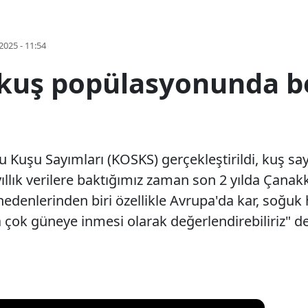
2025 - 11:54
 kuş popülasyonunda 
 Kuşu Sayımları (KOSKS) gerçekleştirildi, kuş sayı
ıllık verilere baktığımız zaman son 2 yılda Çanakk
denlerinden biri özellikle Avrupa'da kar, soğuk 
 çok güneye inmesi olarak değerlendirebiliriz" de