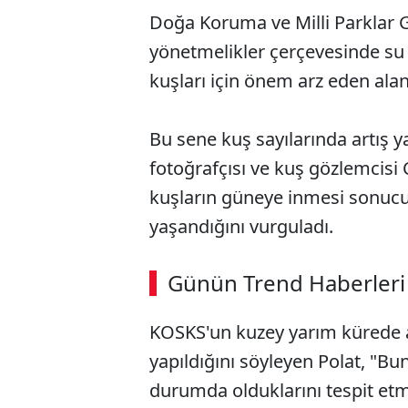
Doğa Koruma ve Milli Parklar G
yönetmelikler çerçevesinde su 
kuşları için önem arz eden ala
Bu sene kuş sayılarında artış 
fotoğrafçısı ve kuş gözlemcisi 
kuşların güneye inmesi sonucu 
yaşandığını vurguladı.
Günün Trend Haberleri
KOSKS'un kuzey yarım kürede ay
yapıldığını söyleyen Polat, "Bu
durumda olduklarını tespit et