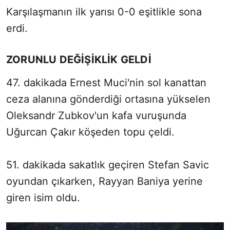
Karşılaşmanın ilk yarısı 0-0 eşitlikle sona
erdi.
ZORUNLU DEĞİŞİKLİK GELDİ
47. dakikada Ernest Muci'nin sol kanattan
ceza alanına gönderdiği ortasına yükselen
Oleksandr Zubkov'un kafa vuruşunda
Uğurcan Çakır köşeden topu çeldi.
51. dakikada sakatlık geçiren Stefan Savic
oyundan çıkarken, Rayyan Baniya yerine
giren isim oldu.