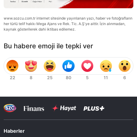
www.sozcu.com.tr internet sitesinde yayınlanan yazı, haber ve fotoğrafların
her türlü telif hakkı Mega Ajans ve Rek. Tic. A.Ş'ye aittir. İzin alınmadan,
kaynak gösterilerek dahi iktibas edilemez.
Bu habere emoji ile tepki ver
Haberler