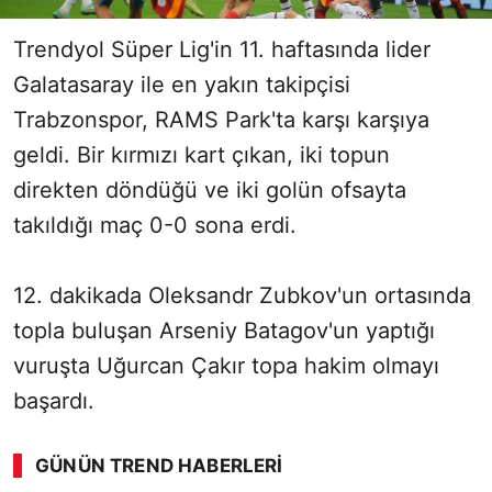
Trendyol Süper Lig'in 11. haftasında lider
Galatasaray ile en yakın takipçisi
Trabzonspor, RAMS Park'ta karşı karşıya
geldi. Bir kırmızı kart çıkan, iki topun
direkten döndüğü ve iki golün ofsayta
takıldığı maç 0-0 sona erdi.
12. dakikada Oleksandr Zubkov'un ortasında
topla buluşan Arseniy Batagov'un yaptığı
vuruşta Uğurcan Çakır topa hakim olmayı
başardı.
GÜNÜN TREND HABERLERI