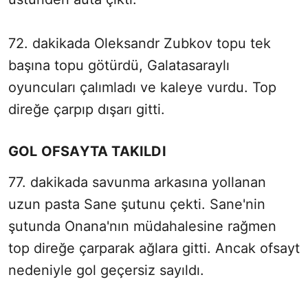
72. dakikada Oleksandr Zubkov topu tek
başına topu götürdü, Galatasaraylı
oyuncuları çalımladı ve kaleye vurdu. Top
direğe çarpıp dışarı gitti.
GOL OFSAYTA TAKILDI
77. dakikada savunma arkasına yollanan
uzun pasta Sane şutunu çekti. Sane'nin
şutunda Onana'nın müdahalesine rağmen
top direğe çarparak ağlara gitti. Ancak ofsayt
nedeniyle gol geçersiz sayıldı.