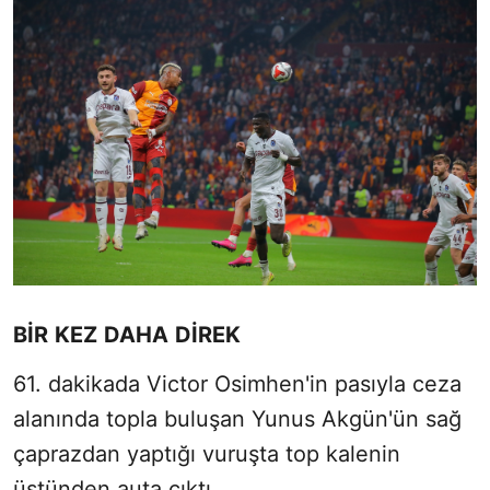
BİR KEZ DAHA DİREK
61. dakikada Victor Osimhen'in pasıyla ceza
alanında topla buluşan Yunus Akgün'ün sağ
çaprazdan yaptığı vuruşta top kalenin
üstünden auta çıktı.