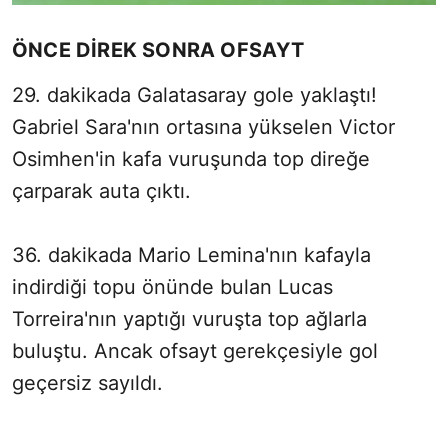
ÖNCE DİREK SONRA OFSAYT
29. dakikada Galatasaray gole yaklaştı!
Gabriel Sara'nın ortasına yükselen Victor
Osimhen'in kafa vuruşunda top direğe
çarparak auta çıktı.
36. dakikada Mario Lemina'nın kafayla
indirdiği topu önünde bulan Lucas
Torreira'nın yaptığı vuruşta top ağlarla
buluştu. Ancak ofsayt gerekçesiyle gol
geçersiz sayıldı.