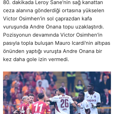
80. dakikada Leroy Sane'nin sağ kanattan
ceza alanına gönderdiği ortasına yükselen
Victor Osimhen'in sol çaprazdan kafa
vuruşunda Andre Onana topu uzaklaştırdı.
Pozisyonun devamında Victor Osimhen'in
pasıyla topla buluşan Mauro Icardi'nin altıpas
önünden yaptığı vuruşta Andre Onana bir
kez daha gole izin vermedi.