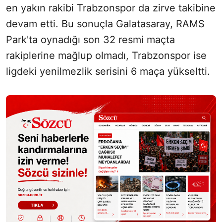
en yakın rakibi Trabzonspor da zirve takibine
devam etti. Bu sonuçla Galatasaray, RAMS
Park'ta oynadığı son 32 resmi maçta
rakiplerine mağlup olmadı, Trabzonspor ise
ligdeki yenilmezlik serisini 6 maça yükseltti.