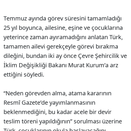
Temmuz ayında görev süresini tamamladığı
25 yıl boyunca, ailesine, eşine ve çocuklarına
yeterince zaman ayıramadığını anlatan Türk,
tamamen ailevi gerekçeyle görevi bırakma
dileğini, bundan iki ay önce Çevre Şehircilik ve
İklim Değişikliği Bakanı Murat Kurum’a arz
ettiğini söyledi.
“Neden görevden alma, atama kararının
Resmî Gazete’de yayımlanmasının
beklenmediğini, bu kadar acele bir devir
teslim töreni yapıldığının” sorulması üzerine
Türk, çocuklarının okula başlayacağını,