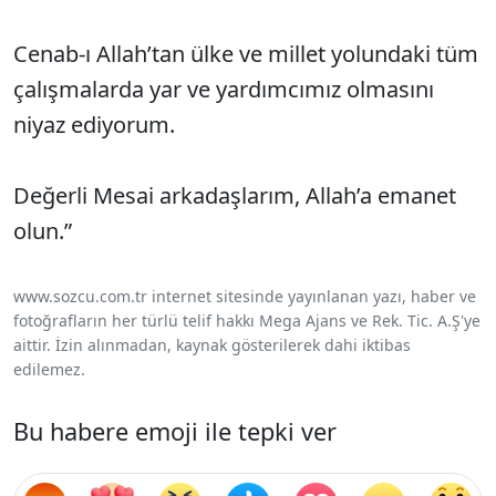
Cenab-ı Allah’tan ülke ve millet yolundaki tüm
çalışmalarda yar ve yardımcımız olmasını
niyaz ediyorum.
Değerli Mesai arkadaşlarım, Allah’a emanet
olun.”
www.sozcu.com.tr internet sitesinde yayınlanan yazı, haber ve
fotoğrafların her türlü telif hakkı Mega Ajans ve Rek. Tic. A.Ş'ye
aittir. İzin alınmadan, kaynak gösterilerek dahi iktibas
edilemez.
Bu habere emoji ile tepki ver