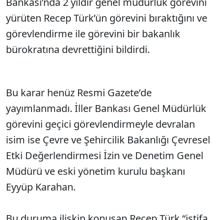
Bankası’nda 2 yıldır genel müdürlük görevini
yürüten Recep Türk’ün görevini bıraktığını ve
görevlendirme ile görevini bir bakanlık
bürokratına devrettiğini bildirdi.
Bu karar henüz Resmi Gazete’de
yayımlanmadı. İller Bankası Genel Müdürlük
görevini geçici görevlendirmeyle devralan
isim ise Çevre ve Şehircilik Bakanlığı Çevresel
Etki Değerlendirmesi İzin ve Denetim Genel
Müdürü ve eski yönetim kurulu başkanı
Eyyüp Karahan.
Bu duruma ilişkin konuşan Recep Türk “istifa