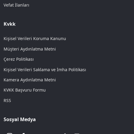
Vefat İlanları
Kvkk
Kişisel Verileri Koruma Kanunu
Müşteri Aydınlatma Metni
Çerez Politikası
Kişisel Verileri Saklama ve İmha Politikası
Kamera Aydınlatma Metni
KVKK Başvuru Formu
RSS
Sosyal Medya