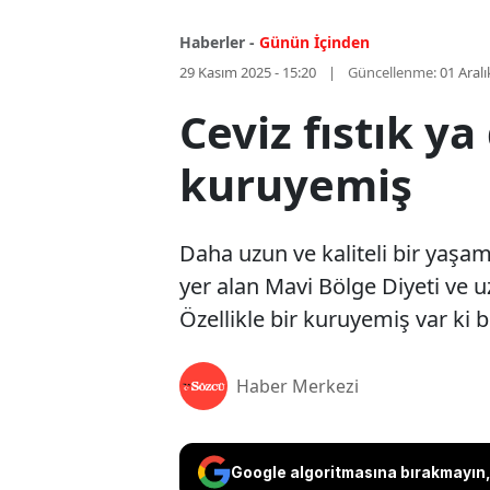
Haberler -
Günün İçinden
29 Kasım 2025 - 15:20
Güncellenme:
01 Aralı
Ceviz fıstık ya
kuruyemiş
Daha uzun ve kaliteli bir yaşam
yer alan Mavi Bölge Diyeti ve
Özellikle bir kuruyemiş var ki b
Haber Merkezi
Google algoritmasına bırakmayın, 