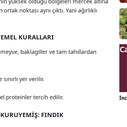
nın yüksek olduğu bölgeleri mercek altına
ortak noktası aynı çıktı. Yani ağırlıklı
TEMEL KURALLARI
meyve, baklagiller ve tam tahıllardan
ınırlı yer verilir.
 proteinler tercih edilir.
İnc
 KURUYEMİŞ: FINDIK