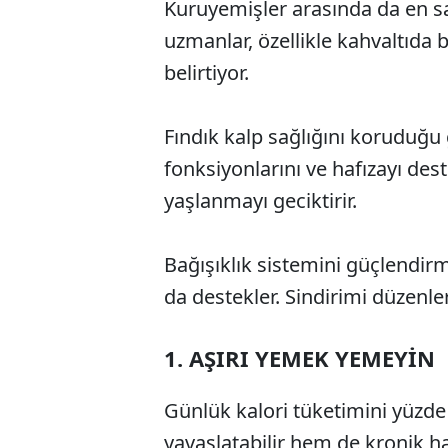
Kuruyemişler arasında da en sa
uzmanlar, özellikle kahvaltıda 
belirtiyor.
Fındık kalp sağlığını koruduğu 
fonksiyonlarını ve hafızayı deste
yaşlanmayı geciktirir.
Bağışıklık sistemini güçlendirm
da destekler. Sindirimi düzenler
1. AŞIRI YEMEK YEMEYİN
Günlük kalori tüketimini yüzd
yavaşlatabilir hem de kronik has