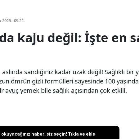
k 2025 - 09:22
 da kaju değil: İşte en s
 aslında sandığınız kadar uzak değil! Sağlıklı bir
 uzun ömrün gizli formülleri sayesinde 100 yaşı
ir avuç yemek bile sağlık açısından çok etkili.
okuyacağınız haberi siz seçin! Tıkla ve ekle