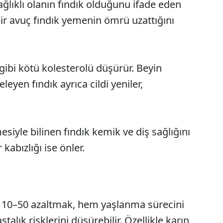
ğlıklı olanın fındık olduğunu ifade eden
bir avuç fındık yemenin ömrü uzattığını
gibi kötü kolesterolü düşürür. Beyin
leyen fındık ayrıca cildi yeniler,
esiyle bilinen fındık kemik ve diş sağlığını
 kabızlığı ise önler.
e 10–50 azaltmak, hem yaşlanma sürecini
talık risklerini düşürebilir. Özellikle karın