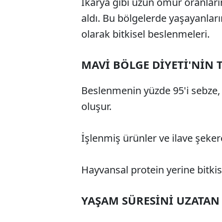
Ikarya gibi uzun ömür oranları
aldı. Bu bölgelerde yaşayanların 
olarak bitkisel beslenmeleri.
MAVİ BÖLGE DİYETİ'NİN 
Beslenmenin yüzde 95'i sebze, 
oluşur.
İşlenmiş ürünler ve ilave şekere s
Hayvansal protein yerine bitkisel
YAŞAM SÜRESİNİ UZATAN