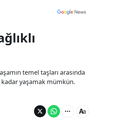
ağlıklı
 yaşamın temel taşları arasında
nda kadar yaşamak mümkün.