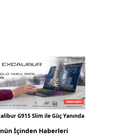
alibur G915 Slim ile Güç Yanında
nün İçinden Haberleri