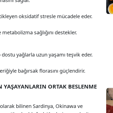
asını sağlar.
ikleyen oksidatif stresle mücadele eder.
e metabolizma sağlığını destekler.
 dostu yağlarla uzun yaşamı teşvik eder.
riğiyle bağırsak florasını güçlendirir.
UN YAŞAYANLARIN ORTAK BESLENME
 olarak bilinen Sardinya, Okinawa ve