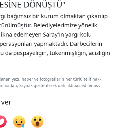
ÇESİNE DÖNÜŞTÜ"
rgı bağımsız bir kurum olmaktan çıkarılıp
ürülmüştür. Belediyelerimize yönelik
 ikna edemeyen Saray’ın yargı kolu
perasyonları yapmaktadır. Darbecilerin
Bu da pespayeliğin, tükenmişliğin, acizliğin
nan yazı, haber ve fotoğrafların her türlü telif hakkı
 alınmadan, kaynak gösterilerek dahi iktibas edilemez.
 ver