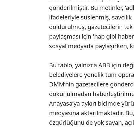
gönderilmiştir. Bu metinler, 'a
ifadeleriyle süslenmiş, savcılık
doldurulmuş, gazetecilerin te
paylaşması için 'hap gibi haber'
sosyal medyada paylaşırken, ki
Bu tablo, yalnızca ABB için değ
belediyelere yönelik tüm opera
DMM’nin gazetecilere gönderdiği
dokunulmadan haberleştirilmekt
Anayasa’ya aykırı biçimde yürüt
medyasına aktarılmaktadır. Bu, 
özgürlüğünü de yok sayan, açı