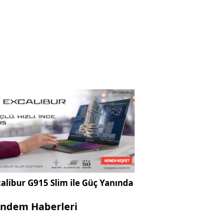
alibur G915 Slim ile Güç Yanında
ndem Haberleri