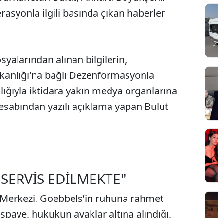
rasyonla ilgili basında çıkan haberler
yalarından alınan bilgilerin,
kanlığı'na bağlı Dezenformasyonla
ığıyla iktidara yakın medya organlarına
hesabından yazılı açıklama yapan Bulut
 SERVİS EDİLMEKTE"
Merkezi, Goebbels’in ruhuna rahmet
spaye, hukukun ayaklar altına alındığı,