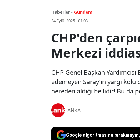
Haberler -
Gündem
24 Eylül 2025 - 01:03
CHP'den çarp
Merkezi iddias
CHP Genel Başkan Yardımcısı Bu
edemeyen Saray’ın yargı kolu 
nereden aldığı bellidir! Bu da pe
ANKA
Google algoritmasına bırakmayın, 