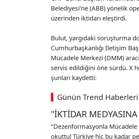
Belediyesi'ne (ABB) yönelik ope
üzerinden iktidarı eleştirdi.
Bulut, yargıdaki soruşturma dos
Cumhurbaşkanlığı İletişim Baş
Mücadele Merkezi (DMM) aracıl
servis edildiğini öne sürdü. X 
şunları kaydetti:
Günün Trend Haberleri
"İKTİDAR MEDYASINA
"Dezenformasyonla Mücadele 
okuttu! Türkiye hiç bu kadar pe