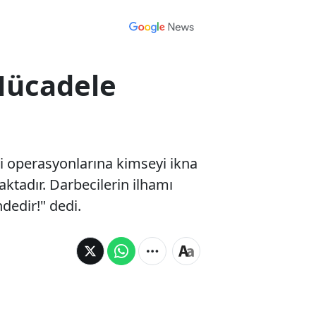
Mücadele
i operasyonlarına kimseyi ikna
tadır. Darbecilerin ilhamı
ndedir!" dedi.