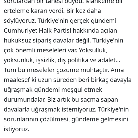
sorulardan bir tanesi buydu. Mahkeme bir
erteleme kararı verdi. Bir kez daha
söylüyoruz. Türkiye'nin gerçek gündemi
Cumhuriyet Halk Partisi hakkında açılan
hukuksuz sipariş davalar değil. Türkiye'nin
çok önemli meseleleri var. Yoksulluk,
yoksunluk, işsizlik, dış politika ve adalet…
Tüm bu meseleler çözüme muhtaçtır. Ama
maalesef ki uzun süreden beri birkaç davayla
uğraşmak gündemi meşgul etmek
durumundalar. Biz artık bu saçma sapan
davalarla uğraşmak istemiyoruz. Türkiye'nin
sorunlarının çözülmesi, gündeme gelmesini
istiyoruz.