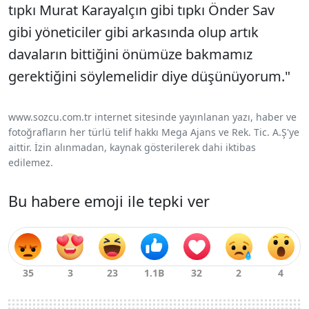
tıpkı Murat Karayalçın gibi tıpkı Önder Sav
gibi yöneticiler gibi arkasında olup artık
davaların bittiğini önümüze bakmamız
gerektiğini söylemelidir diye düşünüyorum."
www.sozcu.com.tr internet sitesinde yayınlanan yazı, haber ve
fotoğrafların her türlü telif hakkı Mega Ajans ve Rek. Tic. A.Ş'ye
aittir. İzin alınmadan, kaynak gösterilerek dahi iktibas
edilemez.
Bu habere emoji ile tepki ver