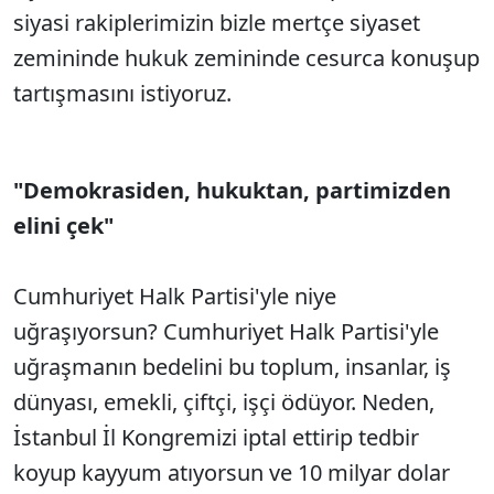
siyasi rakiplerimizin bizle mertçe siyaset
zemininde hukuk zemininde cesurca konuşup
tartışmasını istiyoruz.
"Demokrasiden, hukuktan, partimizden
elini çek"
Cumhuriyet Halk Partisi'yle niye
uğraşıyorsun? Cumhuriyet Halk Partisi'yle
uğraşmanın bedelini bu toplum, insanlar, iş
dünyası, emekli, çiftçi, işçi ödüyor. Neden,
İstanbul İl Kongremizi iptal ettirip tedbir
koyup kayyum atıyorsun ve 10 milyar dolar