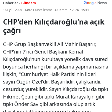
Haberler -
Gündem
16 Eylül 2025 - 14:46
Güncellenme:
30 Temmuz 2026 - 15:11
CHP'den Kılıçdaroğlu'na açık
çağrı
CHP Grup Başkanvekili Ali Mahir Başarır,
CHP'nin 7'nci Genel Başkanı Kemal
Kılıçdaroğlu'nun kurultaya yönelik dava süreci
boyunca herhangi bir açıklama yapmamasına
ilişkin, "Cumhuriyet Halk Partisi'nin lideri
sayın Özgür Özel'dir. Başarılıdır, çalışkandır,
cesurdur, yüreklidir. Sayın Kılıçdaroğlu da tıpkı
Hikmet Çetin gibi tıpkı Murat Karayalçın gibi
tıpkı Önder Sav gibi arkasında olup artık
davaların bittiğini önümüze bakmamız