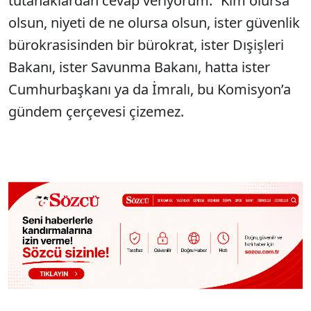
tutanaklardan cevap veriyorum: “Kim olursa
olsun, niyeti de ne olursa olsun, ister güvenlik
bürokrasisinden bir bürokrat, ister Dışişleri
Bakanı, ister Savunma Bakanı, hatta ister
Cumhurbaşkanı ya da İmralı, bu Komisyon’a
gündem çerçevesi çizemez.