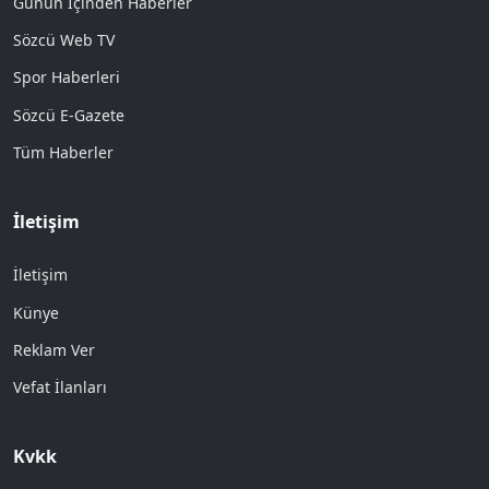
Günün İçinden Haberler
Sözcü Web TV
Spor Haberleri
Sözcü E-Gazete
Tüm Haberler
İletişim
İletişim
Künye
Reklam Ver
Vefat İlanları
Kvkk