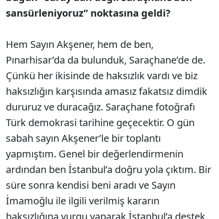
sansürleniyoruz” noktasına geldi?
Hem Sayın Akşener, hem de ben,
Pınarhisar’da da bulunduk, Saraçhane’de de.
Çünkü her ikisinde de haksızlık vardı ve biz
haksızlığın karşısında amasız fakatsız dimdik
dururuz ve duracağız. Saraçhane fotoğrafı
Türk demokrasi tarihine geçecektir. O gün
sabah sayın Akşener’le bir toplantı
yapmıştım. Genel bir değerlendirmenin
ardından ben İstanbul’a doğru yola çıktım. Bir
süre sonra kendisi beni aradı ve Sayın
İmamoğlu ile ilgili verilmiş kararın
haksızlığına vurgu yaparak İstanbul’a destek