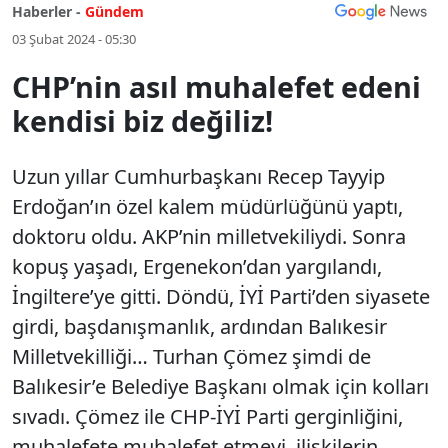
Haberler -
Gündem
03 Şubat 2024 - 05:30
CHP’nin asıl muhalefet edeni
kendisi biz değiliz!
Uzun yıllar Cumhurbaşkanı Recep Tayyip
Erdoğan’ın özel kalem müdürlüğünü yaptı,
doktoru oldu. AKP’nin milletvekiliydi. Sonra
kopuş yaşadı, Ergenekon’dan yargılandı,
İngiltere’ye gitti. Döndü, İYİ Parti’den siyasete
girdi, başdanışmanlık, ardından Balıkesir
Milletvekilliği… Turhan Çömez şimdi de
Balıkesir’e Belediye Başkanı olmak için kolları
sıvadı. Çömez ile CHP-İYİ Parti gerginliğini,
muhalefete muhalefet etmeyi, ilişkilerin