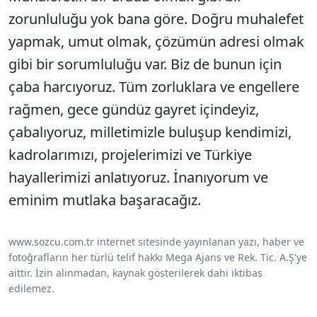
zorunluluğu yok bana göre. Doğru muhalefet
yapmak, umut olmak, çözümün adresi olmak
gibi bir sorumluluğu var. Biz de bunun için
çaba harcıyoruz. Tüm zorluklara ve engellere
rağmen, gece gündüz gayret içindeyiz,
çabalıyoruz, milletimizle buluşup kendimizi,
kadrolarımızı, projelerimizi ve Türkiye
hayallerimizi anlatıyoruz. İnanıyorum ve
eminim mutlaka başaracağız.
www.sozcu.com.tr internet sitesinde yayınlanan yazı, haber ve
fotoğrafların her türlü telif hakkı Mega Ajans ve Rek. Tic. A.Ş'ye
aittir. İzin alınmadan, kaynak gösterilerek dahi iktibas
edilemez.