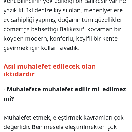
kent bilincinin yok edildiği bir Balıkesir var ne
yazık ki. İki denize kıyısı olan, medeniyetlere
ev sahipliği yapmış, doğanın tüm güzellikleri
cömertçe bahsettiği Balıkesir’i kocaman bir
köyden modern, konforlu, keyifli bir kente
çevirmek için kolları sıvadık.
Asıl muhalefet edilecek olan
iktidardır
-
Muhalefete muhalefet edilir mi, edilmez
mi?
Muhalefet etmek, eleştirmek kavramları çok
değerlidir. Ben mesela eleştirilmekten çok