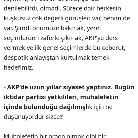
denilebilirdi, olmadı. Sürece dair herkesin
kuşkusuz çok değerli görüşleri var, benim de
var. Şimdi önümüze bakmak, yerel
seçimlerden zaferle çıkmak, AKP’ye ders
vermek ve ilk genel seçimlerde bu ceberut,
despotik anlayıştan kurtulmak temek
hedefimiz.
-
AKP’de uzun yıllar siyaset yaptınız. Bugün
iktidar partisi yetkilileri, muhalefetin
içinde bulunduğu dağılmışl
ık için ne
düşünüyordur sizce
?
Muhalefetin bir arada olmak gibi bir