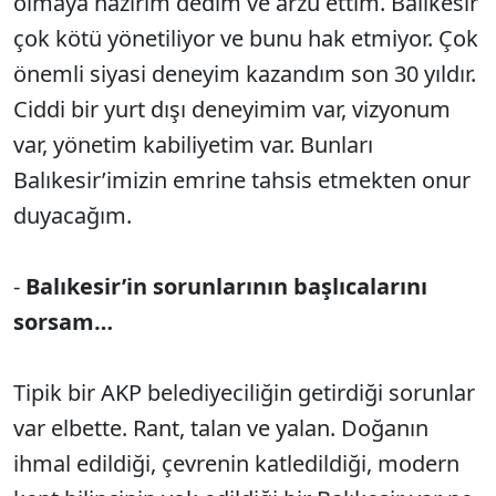
olmaya hazırım dedim ve arzu ettim. Balıkesir
çok kötü yönetiliyor ve bunu hak etmiyor. Çok
önemli siyasi deneyim kazandım son 30 yıldır.
Ciddi bir yurt dışı deneyimim var, vizyonum
var, yönetim kabiliyetim var. Bunları
Balıkesir’imizin emrine tahsis etmekten onur
duyacağım.
-
Balıkesir’in sorunlarının başlıcalarını
sorsam…
Tipik bir AKP belediyeciliğin getirdiği sorunlar
var elbette. Rant, talan ve yalan. Doğanın
ihmal edildiği, çevrenin katledildiği, modern