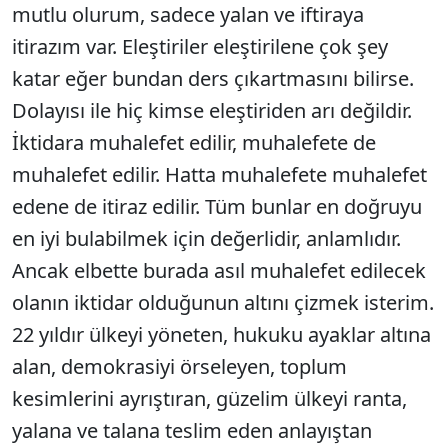
mutlu olurum, sadece yalan ve iftiraya
itirazım var. Eleştiriler eleştirilene çok şey
katar eğer bundan ders çıkartmasını bilirse.
Dolayısı ile hiç kimse eleştiriden arı değildir.
İktidara muhalefet edilir, muhalefete de
muhalefet edilir. Hatta muhalefete muhalefet
edene de itiraz edilir. Tüm bunlar en doğruyu
en iyi bulabilmek için değerlidir, anlamlıdır.
Ancak elbette burada asıl muhalefet edilecek
olanın iktidar olduğunun altını çizmek isterim.
22 yıldır ülkeyi yöneten, hukuku ayaklar altına
alan, demokrasiyi örseleyen, toplum
kesimlerini ayrıştıran, güzelim ülkeyi ranta,
yalana ve talana teslim eden anlayıştan