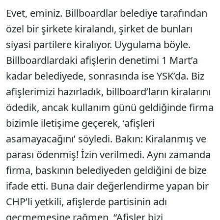
Evet, eminiz. Billboardlar belediye tarafından
özel bir şirkete kiralandı, şirket de bunları
siyasi partilere kiralıyor. Uygulama böyle.
Billboardlardaki afişlerin denetimi 1 Mart’a
kadar belediyede, sonrasında ise YSK’da. Biz
afişlerimizi hazırladık, billboard’ların kiralarını
ödedik, ancak kullanım günü geldiğinde firma
bizimle iletişime geçerek, ‘afişleri
asamayacağını’ söyledi. Bakın: Kiralanmış ve
parası ödenmiş! İzin verilmedi. Aynı zamanda
firma, baskının belediyeden geldiğini de bize
ifade etti. Buna dair değerlendirme yapan bir
CHP’li yetkili, afişlerde partisinin adı
geçmemesine rağmen, “Afişler bizi