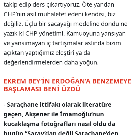
takip edip ders çıkartıyoruz. Öte yandan
CHP’nin asıl muhalefet edeni kendisi, biz
değiliz. Üçlü bir sacayağı modeline döndü ne
yazık ki CHP yönetimi. Kamuoyuna yansıyan
ve yansımayan iç tartışmalar aslında bizim
açıktan yaptığımız eleştiri ya da
değerlendirmelerden daha yoğun.
EKREM BEY’İN ERDOĞAN’A BENZEMEYE
BAŞLAMASI BENİ ÜZDÜ
-
Saraçhane ittifakı olarak literatüre
geçen, Akşener ile İmamoğlu’nun
kucaklaşma fotoğrafları nasıl oldu da
bugün “Saray’dan değil Saraçhane’den