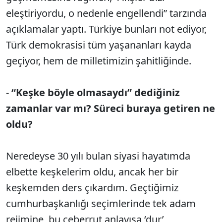
eleştiriyordu, o nedenle engellendi” tarzında
açıklamalar yaptı. Türkiye bunları not ediyor,
Türk demokrasisi tüm yaşananları kayda
geçiyor, hem de milletimizin şahitliğinde.
-
“Keşke böyle olmasaydı” dediğiniz
zamanlar var mı? Süreci buraya getiren ne
oldu?
Neredeyse 30 yılı bulan siyasi hayatımda
elbette keşkelerim oldu, ancak her bir
keşkemden ders çıkardım. Geçtiğimiz
cumhurbaşkanlığı seçimlerinde tek adam
rejimine, bu ceberrut anlayışa ‘dur’