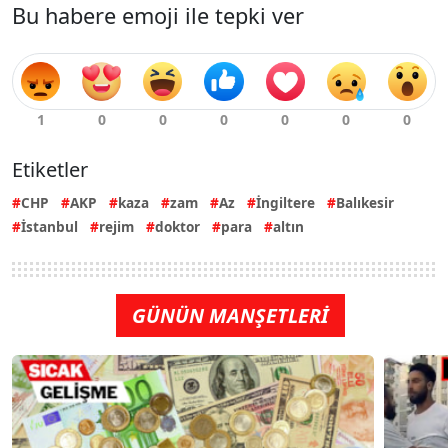
Bu habere emoji ile tepki ver
Etiketler
CHP
AKP
kaza
zam
Az
İngiltere
Balıkesir
İstanbul
rejim
doktor
para
altın
GÜNÜN MANŞETLERİ