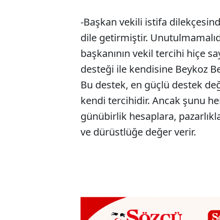
-Başkan vekili istifa dilekçesi
dile getirmiştir. Unutulmamalıd
başkanının vekil tercihi hiçe sa
desteği ile kendisine Beykoz Bel
Bu destek, en güçlü destek değ
kendi tercihidir. Ancak şunu her
günübirlik hesaplara, pazarlıkl
ve dürüstlüğe değer verir.