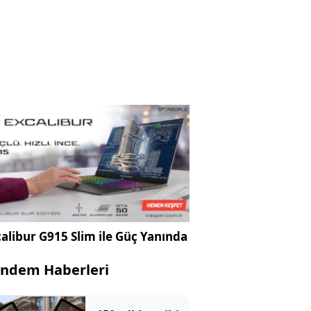
alibur G915 Slim ile Güç Yanında
ndem Haberleri