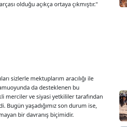
rçası olduğu açıkça ortaya çıkmıştır."
Sesi Aç
arı sizlerle mektuplarım aracılığı ile
 kamuoyunda da desteklenen bu
i merciler ve siyasi yetkililer tarafından
edi. Bugün yaşadığımız son durum ise,
ğmayan bir davranış biçimidir.