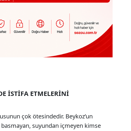
DE İSTİFA ETMELERİNİ
gusunun çok ötesindedir. Beykoz’un
na basmayan, suyundan içmeyen kimse