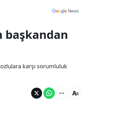
en başkandan
kozlulara karşı sorumluluk