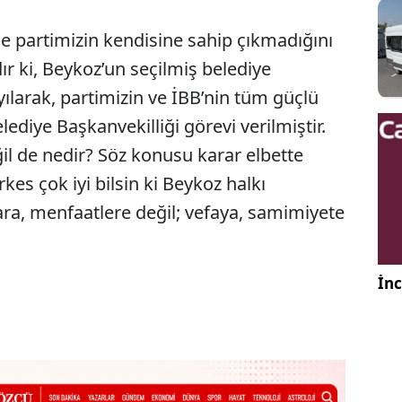
nde partimizin kendisine sahip çıkmadığını
ır ki, Beykoz’un seçilmiş belediye
yılarak, partimizin ve İBB’nin tüm güçlü
ediye Başkanvekilliği görevi verilmiştir.
il de nedir? Söz konusu karar elbette
kes çok iyi bilsin ki Beykoz halkı
ara, menfaatlere değil; vefaya, samimiyete
İnc