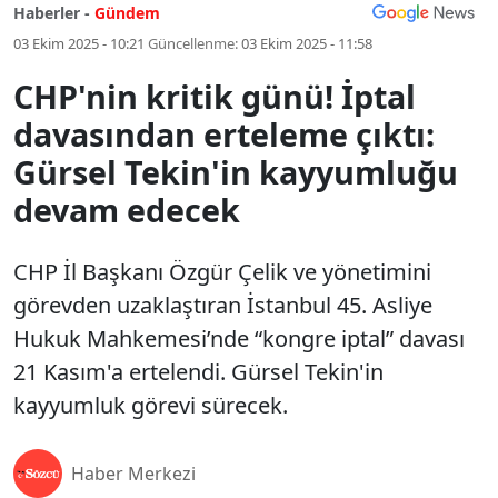
Haberler -
Gündem
03 Ekim 2025 - 10:21
Güncellenme:
03 Ekim 2025 - 11:58
CHP'nin kritik günü! İptal
davasından erteleme çıktı:
Gürsel Tekin'in kayyumluğu
devam edecek
CHP İl Başkanı Özgür Çelik ve yönetimini
görevden uzaklaştıran İstanbul 45. Asliye
Hukuk Mahkemesi’nde “kongre iptal” davası
21 Kasım'a ertelendi. Gürsel Tekin'in
kayyumluk görevi sürecek.
Haber Merkezi