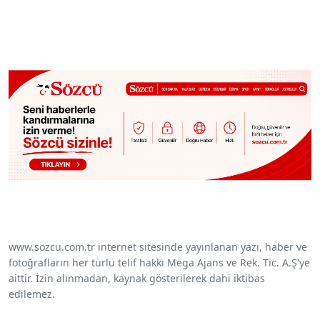
www.sozcu.com.tr internet sitesinde yayınlanan yazı, haber ve
fotoğrafların her türlü telif hakkı Mega Ajans ve Rek. Tic. A.Ş'ye
aittir. İzin alınmadan, kaynak gösterilerek dahi iktibas
edilemez.