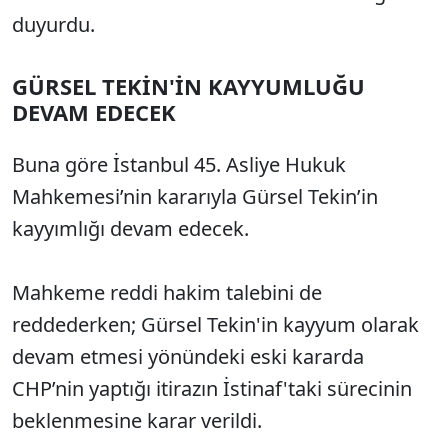
duyurdu.
GÜRSEL TEKİN'İN KAYYUMLUĞU
DEVAM EDECEK
Buna göre İstanbul 45. Asliye Hukuk
Mahkemesi’nin kararıyla G
ürsel Tekin’in
kayy
ımlığı devam edecek.
Mahkeme reddi hakim talebini de
reddederken;
Gürsel Tekin'in kayyum olarak
devam etmesi yönündeki eski kararda
CHP’nin yaptığı itirazın İstinaf'taki s
ürecinin
beklenmesine karar verildi.