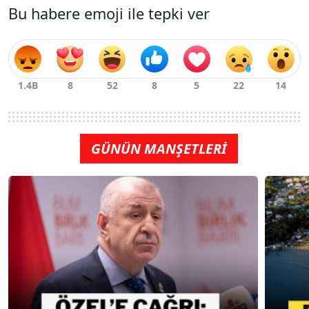
Bu habere emoji ile tepki ver
GÜNÜN MANŞETLERİ