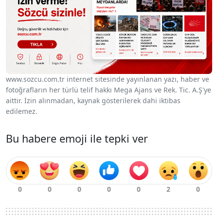
www.sozcu.com.tr internet sitesinde yayınlanan yazı, haber ve
fotoğrafların her türlü telif hakkı Mega Ajans ve Rek. Tic. A.Ş'ye
aittir. İzin alınmadan, kaynak gösterilerek dahi iktibas
edilemez.
Bu habere emoji ile tepki ver