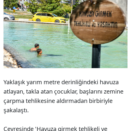
Yaklaşık yarım metre derinliğindeki havuza
atlayan, takla atan çocuklar, başlarını zemine
çarpma tehlikesine aldırmadan birbiriyle
şakalaştı.
Çevresinde 'Havuza girmek tehlikeli ve