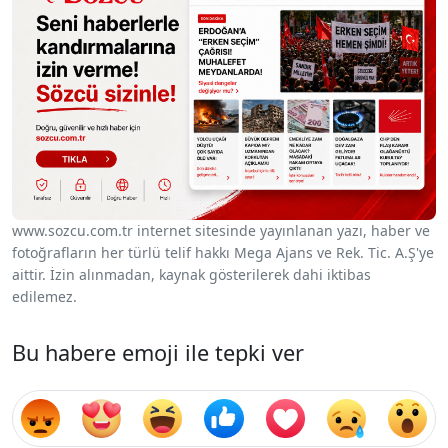
www.sozcu.com.tr internet sitesinde yayınlanan yazı, haber ve
fotoğrafların her türlü telif hakkı Mega Ajans ve Rek. Tic. A.Ş'ye
aittir. İzin alınmadan, kaynak gösterilerek dahi iktibas
edilemez.
Bu habere emoji ile tepki ver