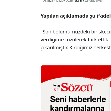
Yapılan açıklamada şu ifadele
"Son bölümümüzdeki bir skecim
verdiğimizi üzülerek fark ettik.
çıkarılmıştır. Kırdığımız herkest