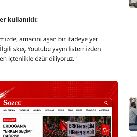
r kullanıldı:
izde, amacını aşan bir ifadeye yer
 İlgili skeç Youtube yayın listemizden
en içtenlikle özür diliyoruz."