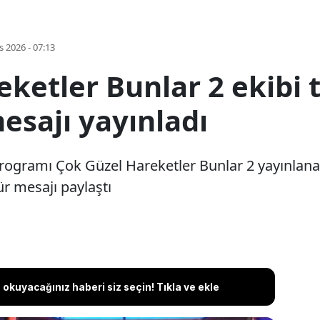
s 2026 - 07:13
ketler Bunlar 2 ekibi t
esajı yayınladı
rogramı Çok Güzel Hareketler Bunlar 2 yayınlan
zür mesajı paylaştı
okuyacağınız haberi siz seçin! Tıkla ve ekle