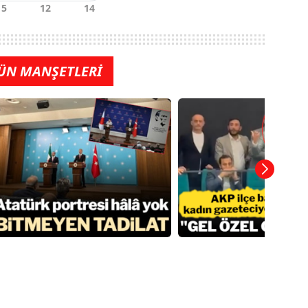
ÜN MANŞETLERİ