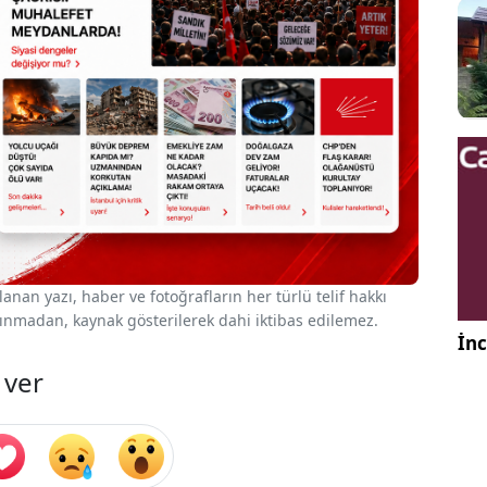
nan yazı, haber ve fotoğrafların her türlü telif hakkı
 alınmadan, kaynak gösterilerek dahi iktibas edilemez.
İnc
 ver