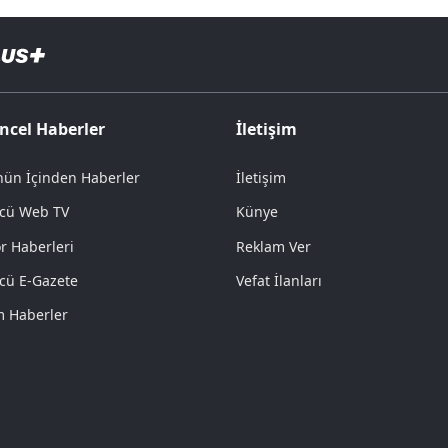
ncel Haberler
İletişim
ün İçinden Haberler
İletişim
cü Web TV
Künye
r Haberleri
Reklam Ver
cü E-Gazete
Vefat İlanları
 Haberler