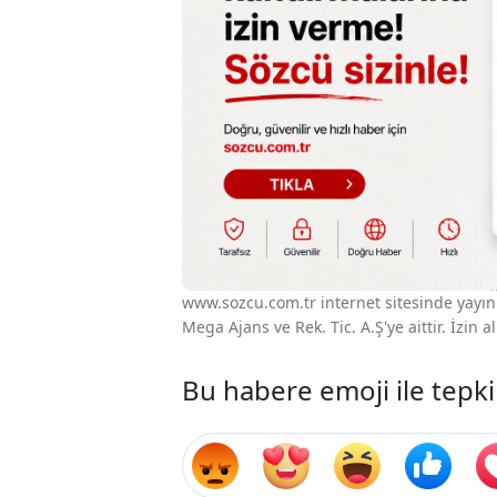
www.sozcu.com.tr internet sitesinde yayınla
Mega Ajans ve Rek. Tic. A.Ş'ye aittir. İzin
Bu habere emoji ile tepki