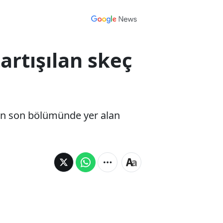
artışılan skeç
an son bölümünde yer alan