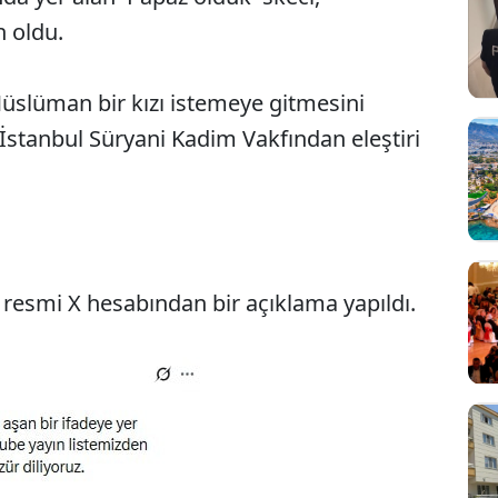
n oldu.
 Müslüman bir kızı istemeye gitmesini
 İstanbul Süryani Kadim Vakfından eleştiri
resmi X hesabından bir açıklama yapıldı.