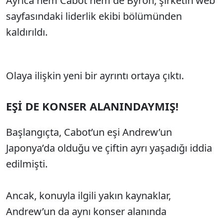
Ayrıca hem Cabot hem de Byron, şirketin web
sayfasındaki liderlik ekibi bölümünden
kaldırıldı.
Olaya ilişkin yeni bir ayrıntı ortaya çıktı.
EŞİ DE KONSER ALANINDAYMIŞ!
Başlangıçta, Cabot’un eşi Andrew’un
Japonya’da olduğu ve çiftin ayrı yaşadığı iddia
edilmişti.
Ancak, konuyla ilgili yakın kaynaklar,
Andrew’un da aynı konser alanında