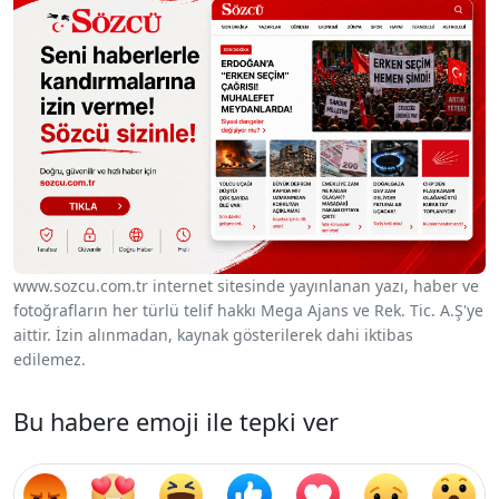
www.sozcu.com.tr internet sitesinde yayınlanan yazı, haber ve
fotoğrafların her türlü telif hakkı Mega Ajans ve Rek. Tic. A.Ş'ye
aittir. İzin alınmadan, kaynak gösterilerek dahi iktibas
edilemez.
Bu habere emoji ile tepki ver