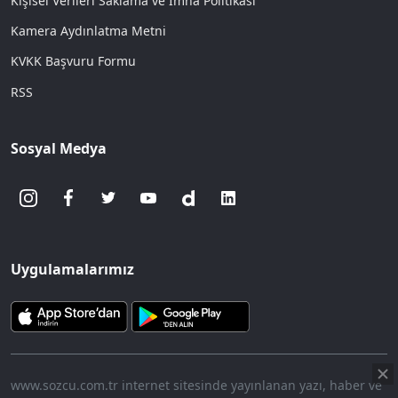
Kişisel Verileri Saklama ve İmha Politikası
Kamera Aydınlatma Metni
KVKK Başvuru Formu
RSS
Sosyal Medya
Uygulamalarımız
www.sozcu.com.tr internet sitesinde yayınlanan yazı, haber ve