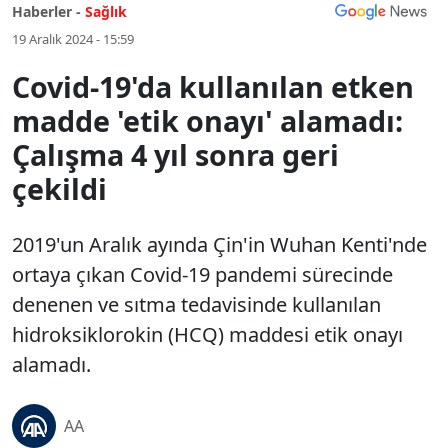
Haberler -
Sağlık
19 Aralık 2024 - 15:59
Covid-19'da kullanılan etken
madde 'etik onayı' alamadı:
Çalışma 4 yıl sonra geri
çekildi
2019'un Aralık ayında Çin'in Wuhan Kenti'nde
ortaya çıkan Covid-19 pandemi sürecinde
denenen ve sıtma tedavisinde kullanılan
hidroksiklorokin (HCQ) maddesi etik onayı
alamadı.
AA