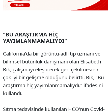
"BU ARAŞTIRMA HİÇ
YAYIMLANMAMALIYDI"
California'da bir görüntü-adli tıp uzmanı ve
bilimsel bütünlük danışmanı olan Elisabeth
Bik, çalışmayı eleştirerek geri çekilmesinin
çok iyi bir gelişme olduğunu belirtti. Bik, "Bu
araştırma hiç yayımlanmamalıydı." ifadesini
kullandı.
Sıtma tedavisinde kullanılan HCQ'nun Covid-