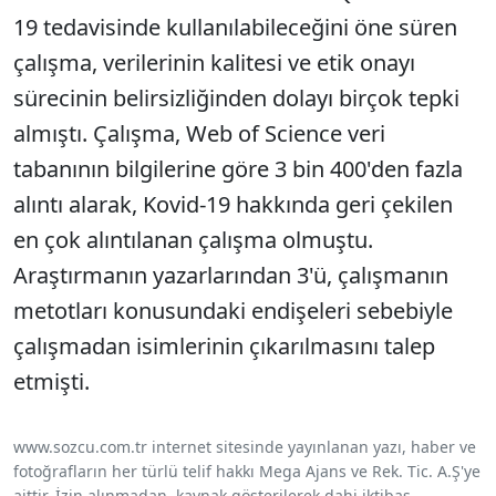
19 tedavisinde kullanılabileceğini öne süren
çalışma, verilerinin kalitesi ve etik onayı
sürecinin belirsizliğinden dolayı birçok tepki
almıştı. Çalışma, Web of Science veri
tabanının bilgilerine göre 3 bin 400'den fazla
alıntı alarak, Kovid-19 hakkında geri çekilen
en çok alıntılanan çalışma olmuştu.
Araştırmanın yazarlarından 3'ü, çalışmanın
metotları konusundaki endişeleri sebebiyle
çalışmadan isimlerinin çıkarılmasını talep
etmişti.
www.sozcu.com.tr internet sitesinde yayınlanan yazı, haber ve
fotoğrafların her türlü telif hakkı Mega Ajans ve Rek. Tic. A.Ş'ye
aittir. İzin alınmadan, kaynak gösterilerek dahi iktibas