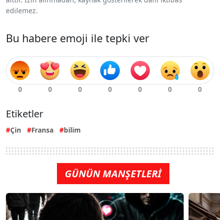
edilemez.
Bu habere emoji ile tepki ver
Etiketler
Çin
Fransa
bilim
GÜNÜN MANŞETLERİ