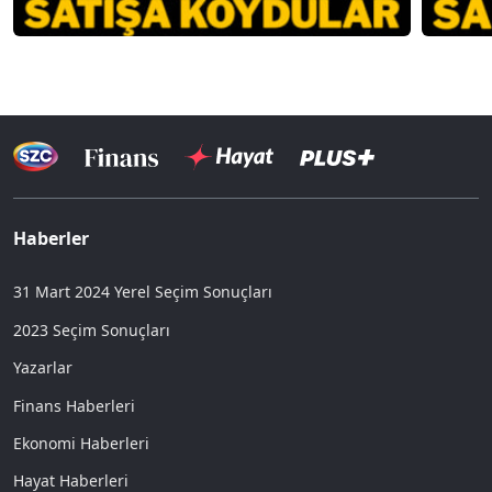
Haberler
31 Mart 2024 Yerel Seçim Sonuçları
2023 Seçim Sonuçları
Yazarlar
Finans Haberleri
Ekonomi Haberleri
Hayat Haberleri