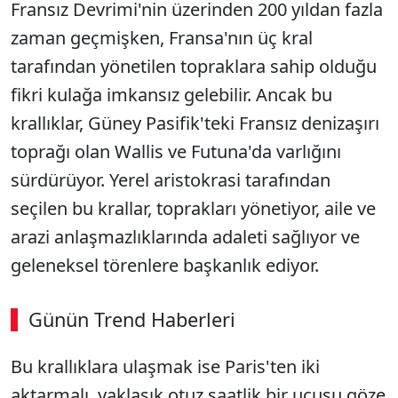
Fransız Devrimi'nin üzerinden 200 yıldan fazla
zaman geçmişken, Fransa'nın üç kral
tarafından yönetilen topraklara sahip olduğu
fikri kulağa imkansız gelebilir. Ancak bu
krallıklar, Güney Pasifik'teki Fransız denizaşırı
toprağı olan Wallis ve Futuna'da varlığını
sürdürüyor. Yerel aristokrasi tarafından
seçilen bu krallar, toprakları yönetiyor, aile ve
arazi anlaşmazlıklarında adaleti sağlıyor ve
geleneksel törenlere başkanlık ediyor.
Günün Trend Haberleri
Bu krallıklara ulaşmak ise Paris'ten iki
aktarmalı, yaklaşık otuz saatlik bir uçuşu göze