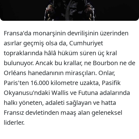
şaşırtıcısı ise bu görevleri karşılığında Fransız
devletinden maaş alıyor.
Fransa'da monarşinin devrilişinin üzerinden
asırlar geçmiş olsa da, Cumhuriyet
topraklarında hâlâ hüküm süren üç kral
bulunuyor. Ancak bu krallar, ne Bourbon ne de
Orléans hanedanının mirasçıları. Onlar,
Paris'ten 16.000 kilometre uzakta, Pasifik
Okyanusu'ndaki Wallis ve Futuna adalarında
halkı yöneten, adaleti sağlayan ve hatta
Fransız devletinden maaş alan geleneksel
liderler.