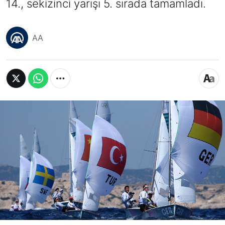
14., sekizinci yarışı 5. sırada tamamladı.
AA