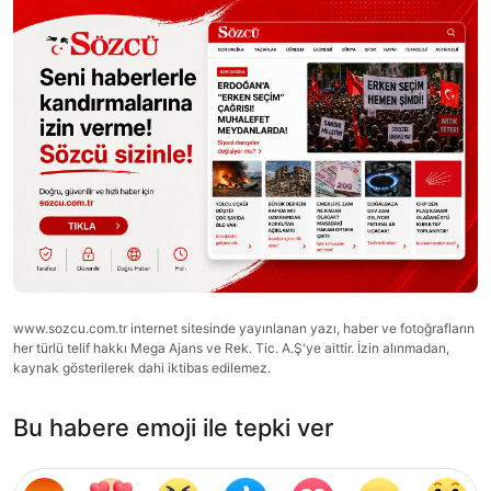
www.sozcu.com.tr internet sitesinde yayınlanan yazı, haber ve fotoğrafların
her türlü telif hakkı Mega Ajans ve Rek. Tic. A.Ş'ye aittir. İzin alınmadan,
kaynak gösterilerek dahi iktibas edilemez.
Bu habere emoji ile tepki ver