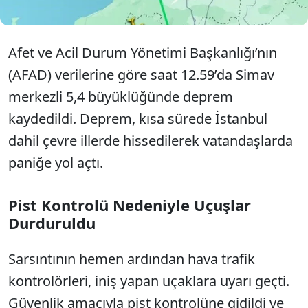
Afet ve Acil Durum Yönetimi Başkanlığı’nın
(AFAD) verilerine göre saat 12.59’da Simav
merkezli 5,4 büyüklüğünde deprem
kaydedildi. Deprem, kısa sürede İstanbul
dahil çevre illerde hissedilerek vatandaşlarda
paniğe yol açtı.
Pist Kontrolü Nedeniyle Uçuşlar
Durduruldu
Sarsıntının hemen ardından hava trafik
kontrolörleri, iniş yapan uçaklara uyarı geçti.
Güvenlik amacıyla pist kontrolüne gidildi ve