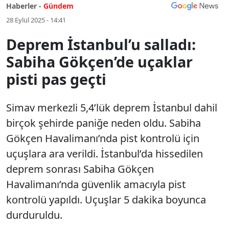
Haberler -
Gündem
28 Eylül 2025 - 14:41
Deprem İstanbul’u salladı:
Sabiha Gökçen’de uçaklar
pisti pas geçti
Simav merkezli 5,4’lük deprem İstanbul dahil
birçok şehirde paniğe neden oldu. Sabiha
Gökçen Havalimanı’nda pist kontrolü için
uçuşlara ara verildi. İstanbul’da hissedilen
deprem sonrası Sabiha Gökçen
Havalimanı’nda güvenlik amacıyla pist
kontrolü yapıldı. Uçuşlar 5 dakika boyunca
durduruldu.