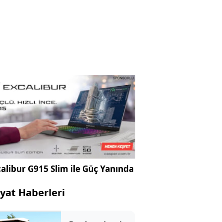
alibur G915 Slim ile Güç Yanında
yat Haberleri