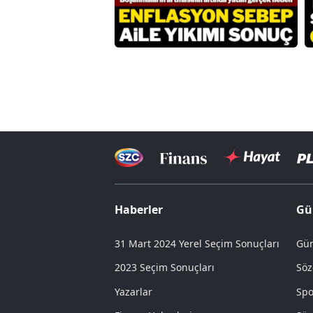
Haberler
Gü
31 Mart 2024 Yerel Seçim Sonuçları
Gün
2023 Seçim Sonuçları
Söz
Yazarlar
Spo