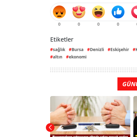
Etiketler
sağlık
Bursa
Denizli
Eskişehir
altın
ekonomi
GÜN