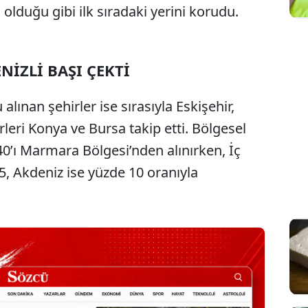
a olduğu gibi ilk sıradaki yerini korudu.
NİZLİ BAŞI ÇEKTİ
lınan şehirler ise sırasıyla Eskişehir,
rleri Konya ve Bursa takip etti. Bölgesel
0’ı Marmara Bölgesi’nden alınırken, İç
, Akdeniz ise yüzde 10 oranıyla