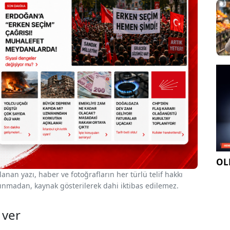
OLE
nan yazı, haber ve fotoğrafların her türlü telif hakkı
 alınmadan, kaynak gösterilerek dahi iktibas edilemez.
 ver