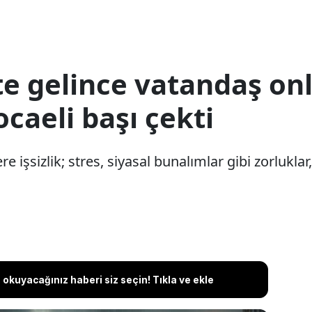
te gelince vatandaş onl
ocaeli başı çekti
 işsizlik; stres, siyasal bunalımlar gibi zorlukla
okuyacağınız haberi siz seçin! Tıkla ve ekle