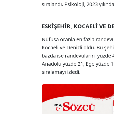
sıralandı. Psikoloji, 2023 yılınd
ESKİŞEHİR, KOCAELİ VE DE
Nüfusa oranla en fazla randevu a
Kocaeli ve Denizli oldu. Bu şehi
bazda ise randevuların yüzde 4
Anadolu yüzde 21, Ege yüzde 15
sıralamayı izledi.