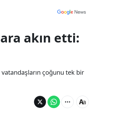
ara akın etti:
r, vatandaşların çoğunu tek bir