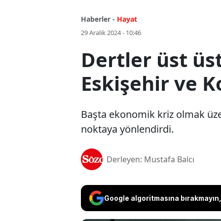
Haberler -
Hayat
29 Aralık 2024 - 10:46
Dertler üst üs
Eskişehir ve K
Başta ekonomik kriz olmak üzere
noktaya yönlendirdi.
Derleyen: Mustafa Balcı
Google algoritmasına bırakmayın, 