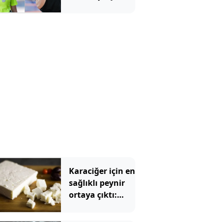
Karaciğer için en
sağlıklı peynir
ortaya çıktı:
Ezine veya
tulum değil