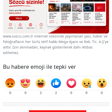
www.sozcu.com.tr internet sitesinde yayınlanan yazı, haber ve
fotoğrafların her türlü telif hakkı Mega Ajans ve Rek. Tic. A.Ş'ye
aittir. İzin alınmadan, kaynak gösterilerek dahi iktibas
edilemez.
Bu habere emoji ile tepki ver