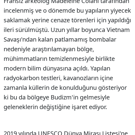
Fransız arkeolog Madeleine Colani tarafından
incelenmiş ve o dönemde bu yapıların yiyecek
saklamak yerine cenaze törenleri için yapıldığı
ileri sürülmüştü. Uzun yıllar boyunca Vietnam
Savaşı'ndan kalan patlamamış bombalar
nedeniyle araştırılamayan bölge,
mühimmatların temizlenmesiyle birlikte
modern bilim dünyasına açıldı. Yapılan
radyokarbon testleri, kavanozların içine
zamanla küllerin de konulduğunu gösteriyor
ki bu da bölgeye Budizm'in gelmesiyle
geleneklerin değiştiğine işaret ediyor.
2019 yılında UNESCO Dünya Mirası Listesi'ne