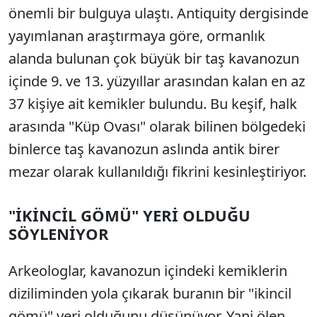
önemli bir bulguya ulaştı. Antiquity dergisinde
yayımlanan araştırmaya göre, ormanlık
alanda bulunan çok büyük bir taş kavanozun
içinde 9. ve 13. yüzyıllar arasından kalan en az
37 kişiye ait kemikler bulundu. Bu keşif, halk
arasında "Küp Ovası" olarak bilinen bölgedeki
binlerce taş kavanozun aslında antik birer
mezar olarak kullanıldığı fikrini kesinleştiriyor.
"İKİNCİL GÖMÜ" YERİ OLDUĞU
SÖYLENİYOR
Arkeologlar, kavanozun içindeki kemiklerin
diziliminden yola çıkarak buranın bir "ikincil
gömü" yeri olduğunu düşünüyor. Yani ölen