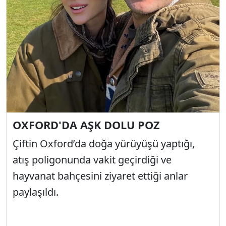
OXFORD'DA AŞK DOLU POZ
Çiftin Oxford’da doğa yürüyüşü yaptığı,
atış poligonunda vakit geçirdiği ve
hayvanat bahçesini ziyaret ettiği anlar
paylaşıldı.