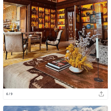
6 / 9