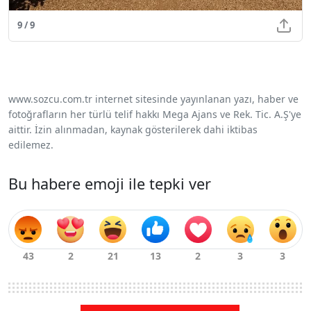
9 / 9
www.sozcu.com.tr internet sitesinde yayınlanan yazı, haber ve
fotoğrafların her türlü telif hakkı Mega Ajans ve Rek. Tic. A.Ş'ye
aittir. İzin alınmadan, kaynak gösterilerek dahi iktibas
edilemez.
Bu habere emoji ile tepki ver