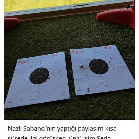
Nazlı Sabancı’nın yaptığı paylaşım kısa
sürede ilgi görürken, ünlü isim Seda