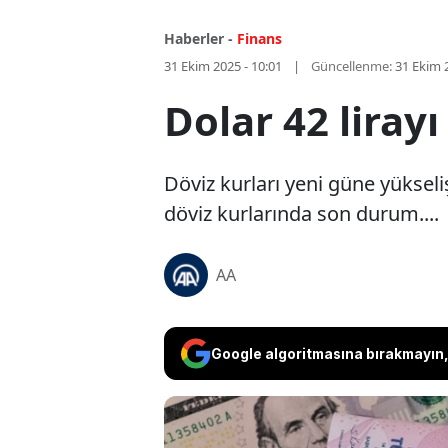
Haberler -
Finans
31 Ekim 2025 - 10:01
Güncellenme:
31 Ekim 
Dolar 42 lirayı
Döviz kurları yeni güne yükseliş
döviz kurlarında son durum....
AA
Google algoritmasına bırakmayın, 