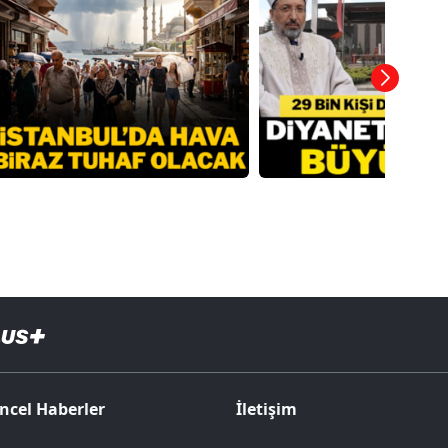
ncel Haberler
İletişim