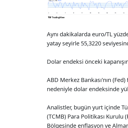
Aynı dakikalarda euro/TL yüzde 
yatay seyirle 55,3220 seviyesi
Dolar endeksi önceki kapanışın
ABD Merkez Bankası'nın (Fed) fai
nedeniyle dolar endeksinde yüks
Analistler, bugün yurt içinde 
(TCMB) Para Politikası Kurulu (
Bölgesinde enflasyon ve Almany