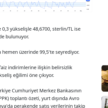
0,3 yükselişle 48,6700, sterlin/TL ise
nde bulunuyor.
 hemen üzerinde 99,5'te seyrediyor.
z indirimlerine ilişkin belirsizlik
eliş eğilimi öne çıkıyor.
Türkiye Cumhuriyet Merkez Bankasının
PPK) toplantı özeti, yurt dışında Avro
a'da perakende satış verilerinin takip