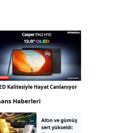
D Kalitesiyle Hayat Canlanıyor
nans Haberleri
Altın ve gümüş
sert yükseldi: