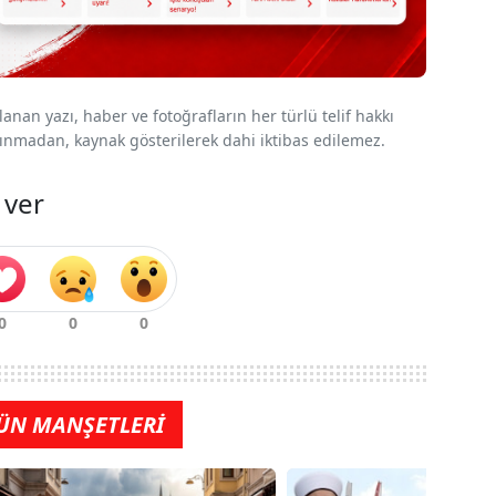
nan yazı, haber ve fotoğrafların her türlü telif hakkı
 alınmadan, kaynak gösterilerek dahi iktibas edilemez.
 ver
ÜN MANŞETLERİ