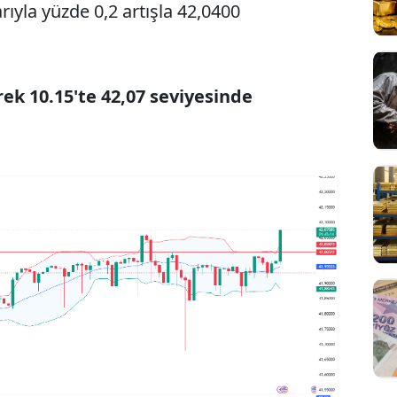
rıyla yüzde 0,2 artışla 42,0400
rek 10.15'te 42,07 seviyesinde