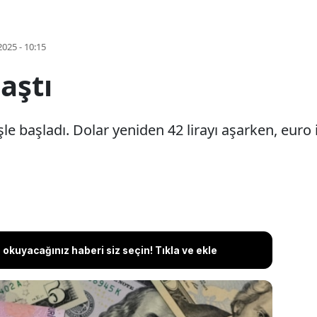
2025 - 10:15
 aştı
le başladı. Dolar yeniden 42 lirayı aşarken, euro 
okuyacağınız haberi siz seçin! Tıkla ve ekle