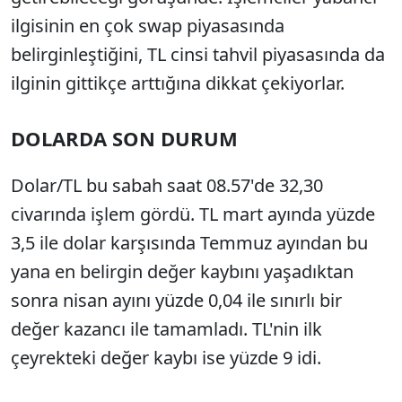
ilgisinin en çok swap piyasasında
belirginleştiğini, TL cinsi tahvil piyasasında da
ilginin gittikçe arttığına dikkat çekiyorlar.
DOLARDA SON DURUM
Dolar/TL bu sabah saat 08.57'de 32,30
civarında işlem gördü. TL mart ayında yüzde
3,5 ile dolar karşısında Temmuz ayından bu
yana en belirgin değer kaybını yaşadıktan
sonra nisan ayını yüzde 0,04 ile sınırlı bir
değer kazancı ile tamamladı. TL'nin ilk
çeyrekteki değer kaybı ise yüzde 9 idi.