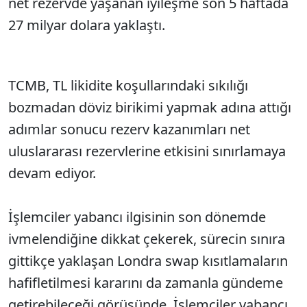
net rezervde yaşanan iyileşme son 5 haftada
27 milyar dolara yaklaştı.
TCMB, TL likidite koşullarındaki sıkılığı
bozmadan döviz birikimi yapmak adına attığı
adımlar sonucu rezerv kazanımları net
uluslararası rezervlerine etkisini sınırlamaya
devam ediyor.
İşlemciler yabancı ilgisinin son dönemde
ivmelendiğine dikkat çekerek, sürecin sınıra
gittikçe yaklaşan Londra swap kısıtlamaların
hafifletilmesi kararını da zamanla gündeme
getirebileceği görüşünde. İşlemciler yabancı