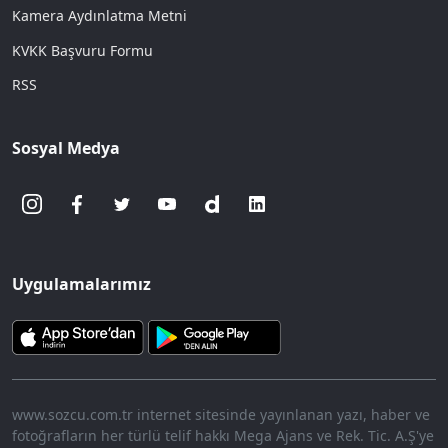
Kamera Aydınlatma Metni
KVKK Başvuru Formu
RSS
Sosyal Medya
Uygulamalarımız
www.sozcu.com.tr internet sitesinde yayınlanan yazı, haber ve
fotoğrafların her türlü telif hakkı Mega Ajans ve Rek. Tic. A.Ş'ye