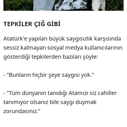
TEPKİLER ÇIĞ GİBİ
Atatürk'e yapılan büyük saygısızlık karşısında
sessiz kalmayan sosyal medya kullanıcılarının
gösterdiği tepkilerden bazıları şöyle:
- "Bunların hiçbir şeye saygısı yok."
- "Tüm dünyanın tanıdığı Atamızı siz cahiller
tanımıyor olsanız bile saygı duymak
zorundasınız."