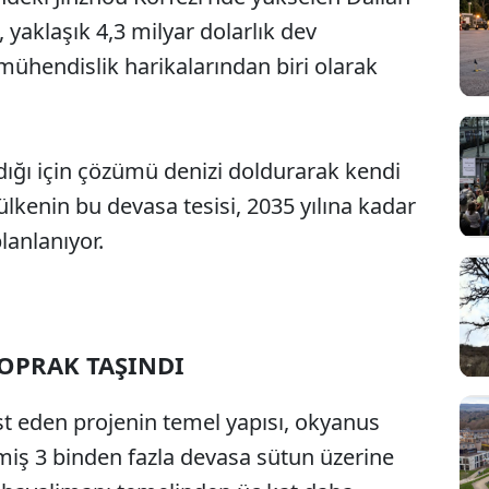
yaklaşık 4,3 milyar dolarlık dev
 mühendislik harikalarından biri olarak
ığı için çözümü denizi doldurarak kendi
lkenin bu devasa tesisi, 2035 yılına kadar
lanlanıyor.
OPRAK TAŞINDI
üst eden projenin temel yapısı, okyanus
miş 3 binden fazla devasa sütun üzerine