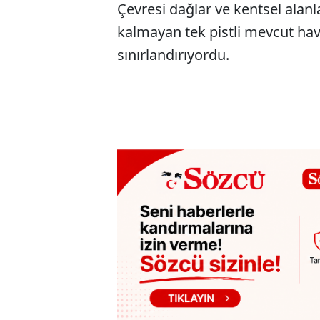
Çevresi dağlar ve kentsel alanl
kalmayan tek pistli mevcut ha
sınırlandırıyordu.