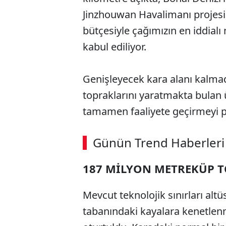
Jinzhouwan Havalimanı projesi, 
bütçesiyle çağımızın en iddialı
kabul ediliyor.
Genişleyecek kara alanı kalmad
topraklarını yaratmakta bulan ü
tamamen faaliyete geçirmeyi p
Günün Trend Haberleri
187 MİLYON METREKÜP T
Mevcut teknolojik sınırları alt
tabanındaki kayalara kenetlen