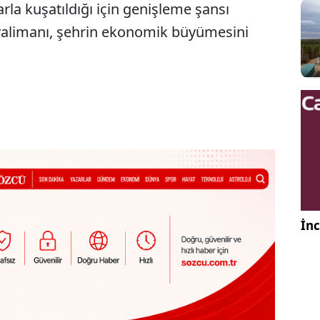
arla kuşatıldığı için genişleme şansı
valimanı, şehrin ekonomik büyümesini
İnc