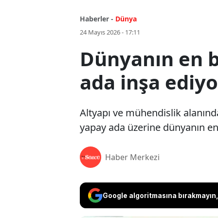
Haberler -
Dünya
24 Mayıs 2026 - 17:11
Dünyanın en b
ada inşa ediyo
Altyapı ve mühendislik alanında
yapay ada üzerine dünyanın en
Haber Merkezi
Google algoritmasına bırakmayın, 