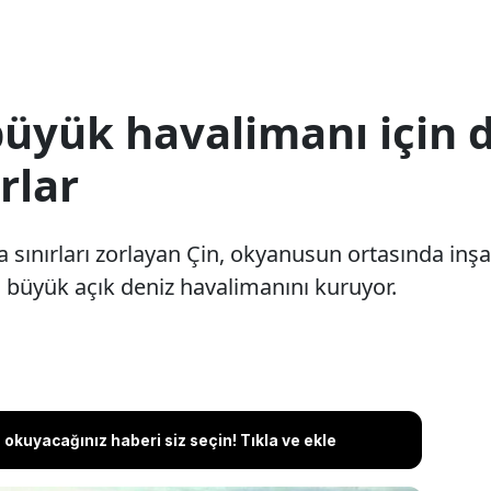
üyük havalimanı için 
rlar
 sınırları zorlayan Çin, okyanusun ortasında inşa
 büyük açık deniz havalimanını kuruyor.
okuyacağınız haberi siz seçin! Tıkla ve ekle