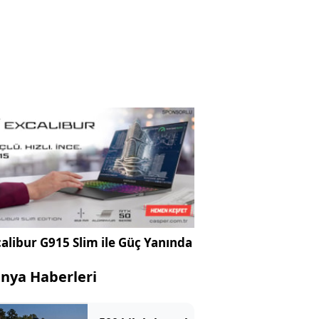
alibur G915 Slim ile Güç Yanında
nya Haberleri