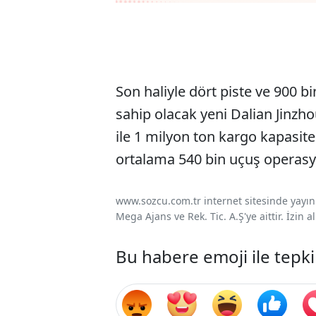
Son haliyle dört piste ve 900 b
sahip olacak yeni Dalian Jinzh
ile 1 milyon ton kargo kapasites
ortalama 540 bin uçuş operasy
www.sozcu.com.tr internet sitesinde yayınla
Mega Ajans ve Rek. Tic. A.Ş'ye aittir. İzin
Bu habere emoji ile tepki