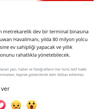
in metrekarelik dev bir terminal binasına
ouwan Havalimanı, yılda 80 milyon yolcu
ine ev sahipliği yapacak ve yıllık
onunu rahatlıkla yönetebilecek.
nan yazı, haber ve fotoğrafların her türlü telif hakkı
 alınmadan, kaynak gösterilerek dahi iktibas edilemez.
 ver