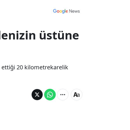
denizin üstüne
 ettiği 20 kilometrekarelik