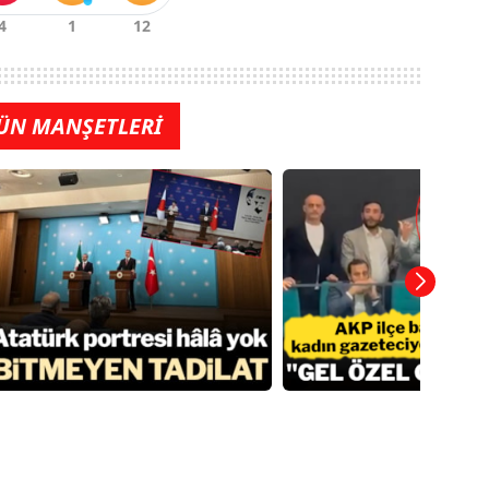
ÜN MANŞETLERİ