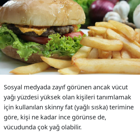
Yapılan bir araştırma, kötü
beslenmenin, egzersiz yapmanın
getirdiği etkileri bertaraf edebileceğini
ortaya çıkardı.
Sosyal medyada zayıf görünen ancak vücut
yağı yüzdesi yüksek olan kişileri tanımlamak
için kullanılan skinny fat (yağlı sıska) terimine
göre, kişi ne kadar ince görünse de,
vücudunda çok yağ olabilir.