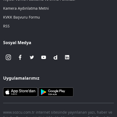
Kamera Aydınlatma Metni
KVKK Başvuru Formu
RSS
Sosyal Medya
Uygulamalarımız
www.sozcu.com.tr internet sitesinde yayınlanan yazı, haber ve