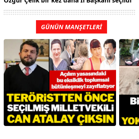
Özgür Çelik bir kez daha İl Başkanı seçildi
GÜNÜN MANŞETLERİ