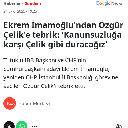
Haberler -
Gündem
24 Eylül 2025 - 19:25
Ekrem İmamoğlu'ndan Özgür
Çelik'e tebrik: 'Kanunsuzluğa
karşı Çelik gibi duracağız'
Tutuklu İBB Başkanı ve CHP'nin
cumhurbaşkanı adayı Ekrem İmamoğlu,
yeniden CHP İstanbul İl Başkanlığı görevine
seçilen Özgür Çelik'i tebrik etti.
Haber Merkezi