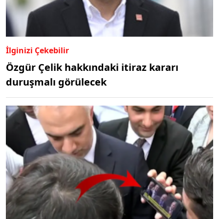
İlginizi Çekebilir
Özgür Çelik hakkındaki itiraz kararı
duruşmalı görülecek