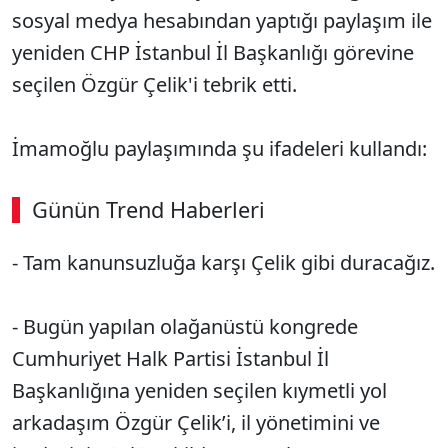
sosyal medya hesabından yaptığı paylaşım ile
yeniden CHP İstanbul İl Başkanlığı görevine
seçilen Özgür Çelik'i tebrik etti.
İmamoğlu paylaşımında şu ifadeleri kullandı:
Günün Trend Haberleri
00:02
/ 08:43
- Tam kanunsuzluğa karşı Çelik gibi duracağız.
Sesi Aç
- Bugün yapılan olağanüstü kongrede
Cumhuriyet Halk Partisi İstanbul İl
Başkanlığına yeniden seçilen kıymetli yol
arkadaşım Özgür Çelik’i, il yönetimini ve