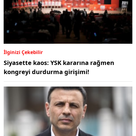
İlginizi Çekebilir
Siyasette kaos: YSK kararına rağmen
kongreyi durdurma girişimi!