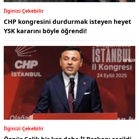
İlginizi Çekebilir
CHP kongresini durdurmak isteyen heyet
YSK kararını böyle öğrendi!
İlginizi Çekebilir