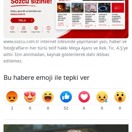
www.sozcu.com.tr internet sitesinde yayınlanan yazı, haber ve
fotoğrafların her türlü telif hakkı Mega Ajans ve Rek. Tic. A.Ş'ye
aittir. İzin alınmadan, kaynak gösterilerek dahi iktibas
edilemez.
Bu habere emoji ile tepki ver