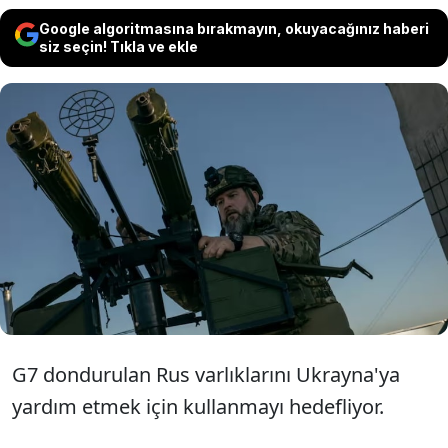
Google algoritmasına bırakmayın, okuyacağınız haberi
siz seçin! Tıkla ve ekle
Dünyanın en büyük ekonomilerinin
maliye bakanları Rusya konusunda
yeni adımlar atmaya hazırlandıklarını
açıkladı.
G7 dondurulan Rus varlıklarını Ukrayna'ya
yardım etmek için kullanmayı hedefliyor.