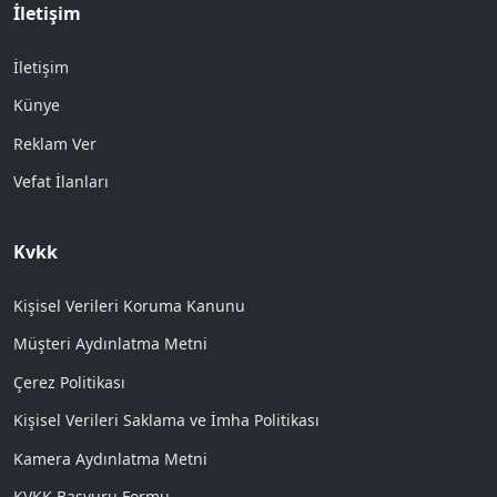
İletişim
İletişim
Künye
Reklam Ver
Vefat İlanları
Kvkk
Kişisel Verileri Koruma Kanunu
Müşteri Aydınlatma Metni
Çerez Politikası
Kişisel Verileri Saklama ve İmha Politikası
Kamera Aydınlatma Metni
KVKK Başvuru Formu