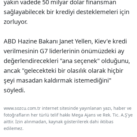
yakın vadede 50 milyar dolar finansman
sağlayabilecek bir krediyi desteklemeleri için
zorluyor.
ABD Hazine Bakanı Janet Yellen, Kiev'e kredi
verilmesinin G7 liderlerinin önümüzdeki ay
değerlendirecekleri "ana seçenek" olduğunu,
ancak "gelecekteki bir olasılık olarak hiçbir
şeyi masadan kaldırmak istemediğini"
söyledi.
www.sozcu.com.tr internet sitesinde yayınlanan yazı, haber ve
fotoğrafların her türlü telif hakkı Mega Ajans ve Rek. Tic. A.Ş'ye
aittir. İzin alınmadan, kaynak gösterilerek dahi iktibas
edilemez.